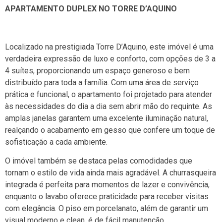
APARTAMENTO DUPLEX NO TORRE D’AQUINO
Localizado na prestigiada Torre D’Aquino, este imóvel é uma
verdadeira expressão de luxo e conforto, com opções de 3 a
4 suítes, proporcionando um espaço generoso e bem
distribuído para toda a família. Com uma área de serviço
prática e funcional, o apartamento foi projetado para atender
às necessidades do dia a dia sem abrir mão do requinte. As
amplas janelas garantem uma excelente iluminação natural,
realçando o acabamento em gesso que confere um toque de
sofisticação a cada ambiente.
O imóvel também se destaca pelas comodidades que
tornam o estilo de vida ainda mais agradável. A churrasqueira
integrada é perfeita para momentos de lazer e convivência,
enquanto o lavabo oferece praticidade para receber visitas
com elegância. O piso em porcelanato, além de garantir um
visual moderno e clean, é de fácil manutenção,