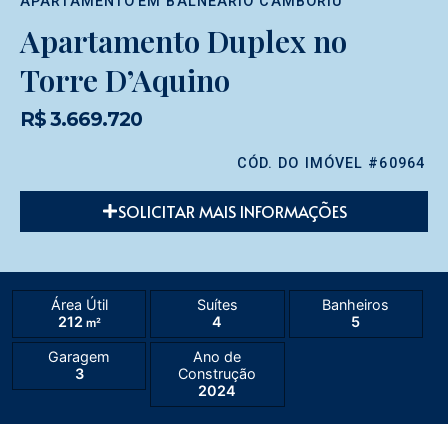
APARTAMENTO
EM
BALNEÁRIO CAMBORIÚ
Apartamento Duplex no
Torre D’Aquino
R$ 3.669.720
CÓD. DO IMÓVEL #60964
SOLICITAR MAIS INFORMAÇÕES
Área Útil
Suítes
Banheiros
212
4
5
m²
Garagem
Ano de
3
Construção
2024