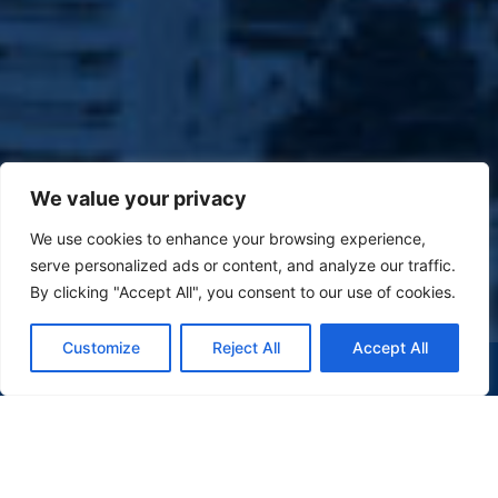
We value your privacy
We use cookies to enhance your browsing experience,
serve personalized ads or content, and analyze our traffic.
By clicking "Accept All", you consent to our use of cookies.
Customize
Reject All
Accept All
(47) 9 9977-7630
WHATSAPP