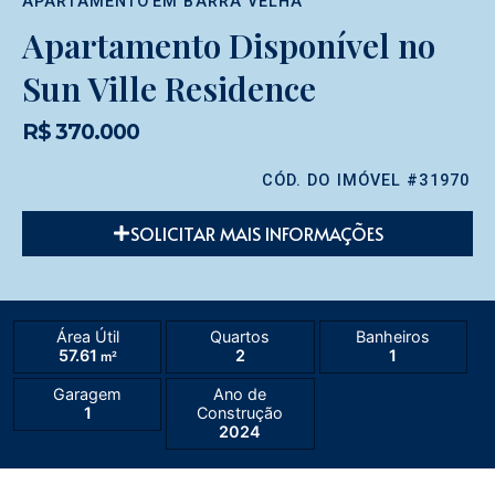
APARTAMENTO
EM
BARRA VELHA
Apartamento Disponível no
Sun Ville Residence
R$ 370.000
CÓD. DO IMÓVEL #31970
SOLICITAR MAIS INFORMAÇÕES
Área Útil
Quartos
Banheiros
57.61
2
1
m²
Garagem
Ano de
1
Construção
2024