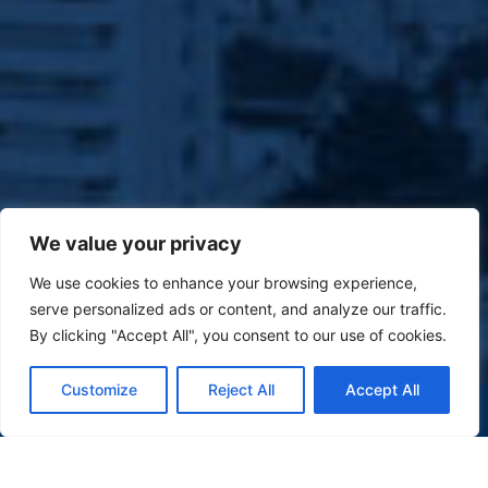
We value your privacy
We use cookies to enhance your browsing experience,
serve personalized ads or content, and analyze our traffic.
By clicking "Accept All", you consent to our use of cookies.
Customize
Reject All
Accept All
(47) 9 9977-7630
WHATSAPP