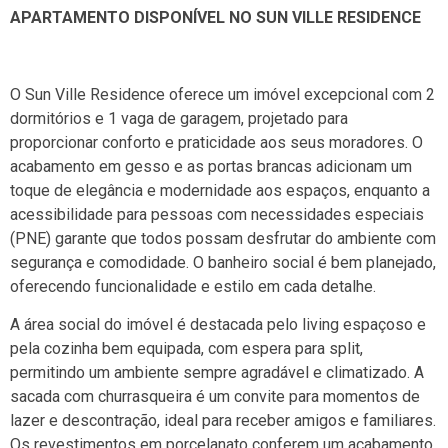
APARTAMENTO DISPONÍVEL NO SUN VILLE RESIDENCE
O Sun Ville Residence oferece um imóvel excepcional com 2
dormitórios e 1 vaga de garagem, projetado para
proporcionar conforto e praticidade aos seus moradores. O
acabamento em gesso e as portas brancas adicionam um
toque de elegância e modernidade aos espaços, enquanto a
acessibilidade para pessoas com necessidades especiais
(PNE) garante que todos possam desfrutar do ambiente com
segurança e comodidade. O banheiro social é bem planejado,
oferecendo funcionalidade e estilo em cada detalhe.
A área social do imóvel é destacada pelo living espaçoso e
pela cozinha bem equipada, com espera para split,
permitindo um ambiente sempre agradável e climatizado. A
sacada com churrasqueira é um convite para momentos de
lazer e descontração, ideal para receber amigos e familiares.
Os revestimentos em porcelanato conferem um acabamento