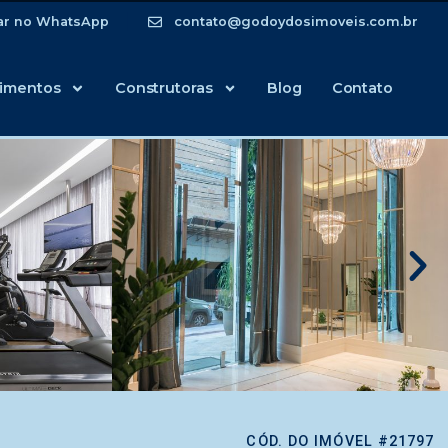
ar no WhatsApp
contato@godoydosimoveis.com.br
imentos
Construtoras
Blog
Contato
CÓD. DO IMÓVEL #21797