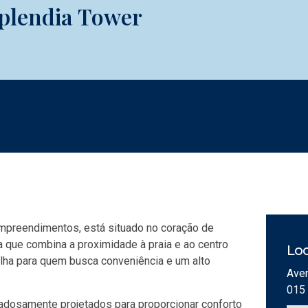
plendia Tower
mpreendimentos, está situado no coração de
a que combina a proximidade à praia e ao centro
Loc
olha para quem busca conveniência e um alto
Aven
015
adosamente projetados para proporcionar conforto