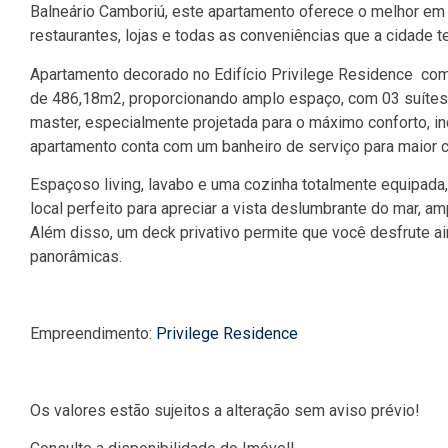
Balneário Camboriú, este apartamento oferece o melhor em 
restaurantes, lojas e todas as conveniências que a cidade t
Apartamento decorado no Edifício Privilege Residence com 
de 486,18m2, proporcionando amplo espaço, com 03 suítes, 
master, especialmente projetada para o máximo conforto, i
apartamento conta com um banheiro de serviço para maior c
Espaçoso living, lavabo e uma cozinha totalmente equipada
local perfeito para apreciar a vista deslumbrante do mar, a
Além disso, um deck privativo permite que você desfrute ai
panorâmicas.
Empreendimento:
Privilege Residence
Os valores estão sujeitos a alteração sem aviso prévio!