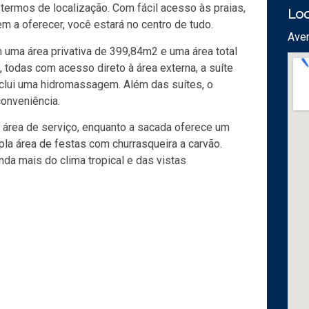
termos de localização. Com fácil acesso às praias,
Loc
em a oferecer, você estará no centro de tudo.
Aven
uma área privativa de 399,84m2 e uma área total
todas com acesso direto à área externa, a suíte
nclui uma hidromassagem. Além das suítes, o
onveniência.
, área de serviço, enquanto a sacada oferece um
mpla área de festas com churrasqueira a carvão.
nda mais do clima tropical e das vistas