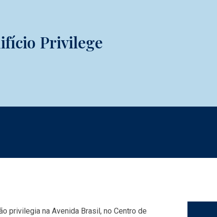
ício Privilege
e
o privilegia na Avenida Brasil, no Centro de