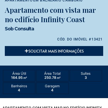
APARTAMENTO
EM
BALNEÁRIO CAMBORIÚ
Apartamento com vista mar
no edifício Infinity Coast
Sob Consulta
CÓD. DO IMÓVEL #13421
SOLICITAR MAIS INFORMAÇÕES
Área Útil
Área Total
Suítes
164.95
250.78
3
m²
m²
Banheiros
Garagem
4
4