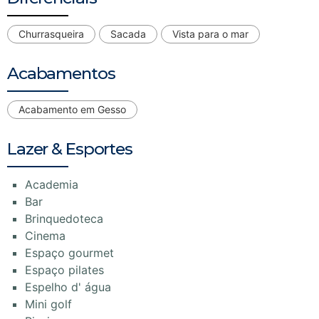
Churrasqueira
Sacada
Vista para o mar
Acabamentos
Acabamento em Gesso
Lazer & Esportes
Academia
Bar
Brinquedoteca
Cinema
Espaço gourmet
Espaço pilates
Espelho d' água
Mini golf