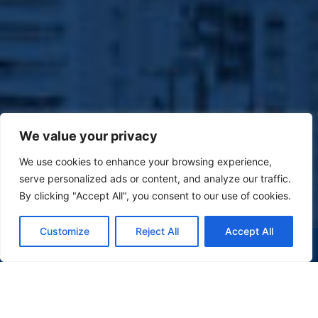
We value your privacy
We use cookies to enhance your browsing experience,
serve personalized ads or content, and analyze our traffic.
By clicking "Accept All", you consent to our use of cookies.
Customize
Reject All
Accept All
(47) 9 9977-7630
WHATSAPP