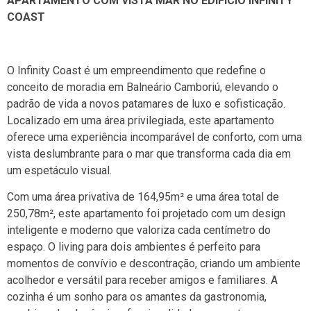
APARTAMENTO COM VISTA MAR NO EDIFÍCIO INFINITY
COAST
O Infinity Coast é um empreendimento que redefine o
conceito de moradia em Balneário Camboriú, elevando o
padrão de vida a novos patamares de luxo e sofisticação.
Localizado em uma área privilegiada, este apartamento
oferece uma experiência incomparável de conforto, com uma
vista deslumbrante para o mar que transforma cada dia em
um espetáculo visual.
Com uma área privativa de 164,95m² e uma área total de
250,78m², este apartamento foi projetado com um design
inteligente e moderno que valoriza cada centímetro do
espaço. O living para dois ambientes é perfeito para
momentos de convívio e descontração, criando um ambiente
acolhedor e versátil para receber amigos e familiares. A
cozinha é um sonho para os amantes da gastronomia,