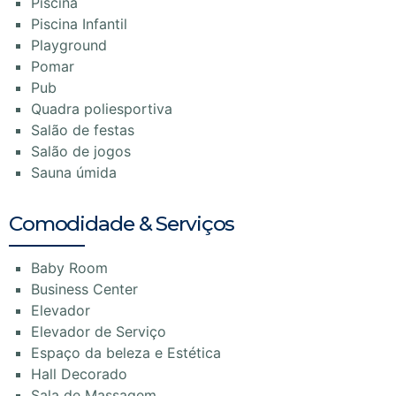
Piscina
Piscina Infantil
Playground
Pomar
Pub
Quadra poliesportiva
Salão de festas
Salão de jogos
Sauna úmida
Comodidade & Serviços
Baby Room
Business Center
Elevador
Elevador de Serviço
Espaço da beleza e Estética
Hall Decorado
Sala de Massagem