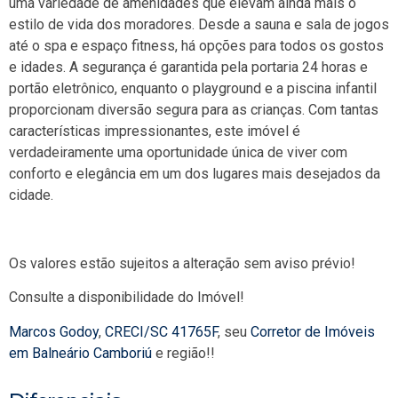
uma variedade de amenidades que elevam ainda mais o
estilo de vida dos moradores. Desde a sauna e sala de jogos
até o spa e espaço fitness, há opções para todos os gostos
e idades. A segurança é garantida pela portaria 24 horas e
portão eletrônico, enquanto o playground e a piscina infantil
proporcionam diversão segura para as crianças. Com tantas
características impressionantes, este imóvel é
verdadeiramente uma oportunidade única de viver com
conforto e elegância em um dos lugares mais desejados da
cidade.
Os valores estão sujeitos a alteração sem aviso prévio!
Consulte a disponibilidade do Imóvel!
Marcos Godoy
,
CRECI/SC 41765F
, seu
Corretor de Imóveis
em Balneário Camboriú
e região!!