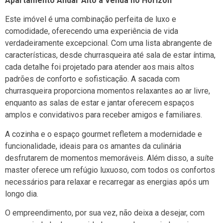
Apartamento Andar Alto à Venda no Horizon
Este imóvel é uma combinação perfeita de luxo e
comodidade, oferecendo uma experiência de vida
verdadeiramente excepcional. Com uma lista abrangente de
características, desde churrasqueira até sala de estar íntima,
cada detalhe foi projetado para atender aos mais altos
padrões de conforto e sofisticação. A sacada com
churrasqueira proporciona momentos relaxantes ao ar livre,
enquanto as salas de estar e jantar oferecem espaços
amplos e convidativos para receber amigos e familiares.
A cozinha e o espaço gourmet refletem a modernidade e
funcionalidade, ideais para os amantes da culinária
desfrutarem de momentos memoráveis. Além disso, a suíte
master oferece um refúgio luxuoso, com todos os confortos
necessários para relaxar e recarregar as energias após um
longo dia.
O empreendimento, por sua vez, não deixa a desejar, com