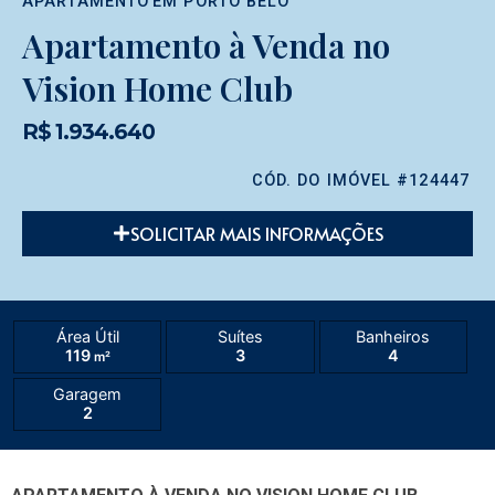
APARTAMENTO
EM
PORTO BELO
Apartamento à Venda no
Vision Home Club
R$ 1.934.640
CÓD. DO IMÓVEL #124447
SOLICITAR MAIS INFORMAÇÕES
Área Útil
Suítes
Banheiros
119
3
4
m²
Garagem
2