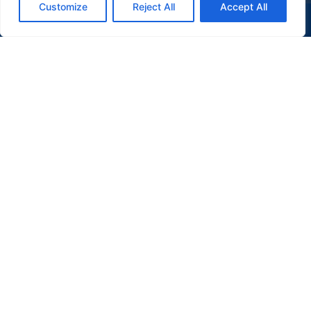
Customize
Reject All
Accept All
(47) 9 9977-7630
WHATSAPP