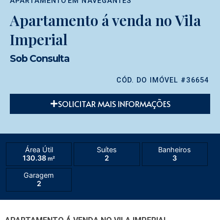
APARTAMENTO
EM
NAVEGANTES
Apartamento á venda no Vila
Imperial
Sob Consulta
CÓD. DO IMÓVEL #36654
SOLICITAR MAIS INFORMAÇÕES
Área Útil
Suítes
Banheiros
130.38
2
3
m²
Garagem
2