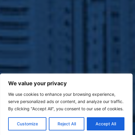
We value your privacy
We use cookies to enhance your browsing experience,
serve personalized ads or content, and analyze our traffic.
By clicking "Accept All", you consent to our use of cookies.
Customize
Reject All
Accept All
(47) 9 9977-7630
WHATSAPP