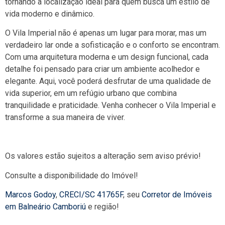
tornando a localização ideal para quem busca um estilo de
vida moderno e dinâmico.
O Vila Imperial não é apenas um lugar para morar, mas um
verdadeiro lar onde a sofisticação e o conforto se encontram.
Com uma arquitetura moderna e um design funcional, cada
detalhe foi pensado para criar um ambiente acolhedor e
elegante. Aqui, você poderá desfrutar de uma qualidade de
vida superior, em um refúgio urbano que combina
tranquilidade e praticidade. Venha conhecer o Vila Imperial e
transforme a sua maneira de viver.
Os valores estão sujeitos a alteração sem aviso prévio!
Consulte a disponibilidade do Imóvel!
Marcos Godoy
,
CRECI/SC 41765F
, seu
Corretor de Imóveis
em Balneário Camboriú
e região!