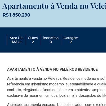
Apartamento à Venda no Vele
R$ 1.850.290
Área Útil
Suítes
Banheiros
Garagem
133
2
3
2
m²
APARTAMENTO À VENDA NO VELEIROS RESIDENCE
Apartamento à venda no Veleiros Residence moderno e sofis
referência em urbanismo moderno, sustentabilidade e qualida
conforto, elegância e funcionalidade em ambientes amplos 
exclusiva de morar em um dos locais mais desejados do lito
A unidade apresenta espaços bem planejados, com excelent