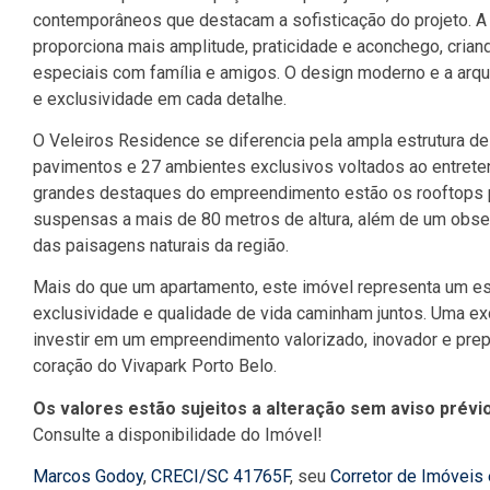
contemporâneos que destacam a sofisticação do projeto. A i
proporciona mais amplitude, praticidade e aconchego, cria
especiais com família e amigos. O design moderno e a arqu
e exclusividade em cada detalhe.
O Veleiros Residence se diferencia pela ampla estrutura de
pavimentos e 27 ambientes exclusivos voltados ao entreten
grandes destaques do empreendimento estão os rooftops 
suspensas a mais de 80 metros de altura, além de um obse
das paisagens naturais da região.
Mais do que um apartamento, este imóvel representa um est
exclusividade e qualidade de vida caminham juntos. Uma e
investir em um empreendimento valorizado, inovador e prep
coração do Vivapark Porto Belo.
Os valores estão sujeitos a alteração sem aviso prévio
Consulte a disponibilidade do Imóvel!
Marcos Godoy
,
CRECI/SC 41765F
, seu
Corretor de Imóveis