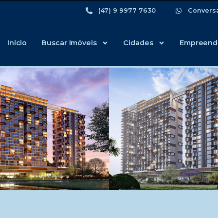
(47) 9 9977 7630
Convers
Início
Buscar Imóveis
Cidades
Empreend