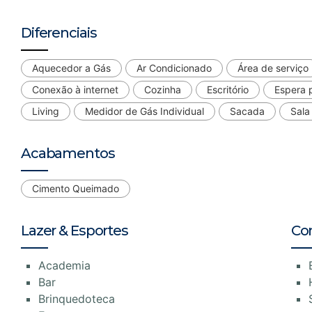
Diferenciais
Aquecedor a Gás
Ar Condicionado
Área de serviço
Conexão à internet
Cozinha
Escritório
Espera 
Living
Medidor de Gás Individual
Sacada
Sala
Acabamentos
Cimento Queimado
Lazer & Esportes
Co
Academia
Bar
Brinquedoteca