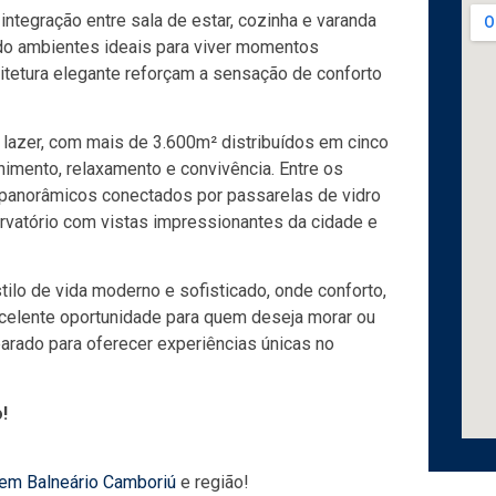
ntegração entre sala de estar, cozinha e varanda
ndo ambientes ideais para viver momentos
itetura elegante reforçam a sensação de conforto
 lazer, com mais de 3.600m² distribuídos em cinco
imento, relaxamento e convivência. Entre os
panorâmicos conectados por passarelas de vidro
rvatório com vistas impressionantes da cidade e
ilo de vida moderno e sofisticado, onde conforto,
xcelente oportunidade para quem deseja morar ou
arado para oferecer experiências únicas no
!
 em Balneário Camboriú
e região!