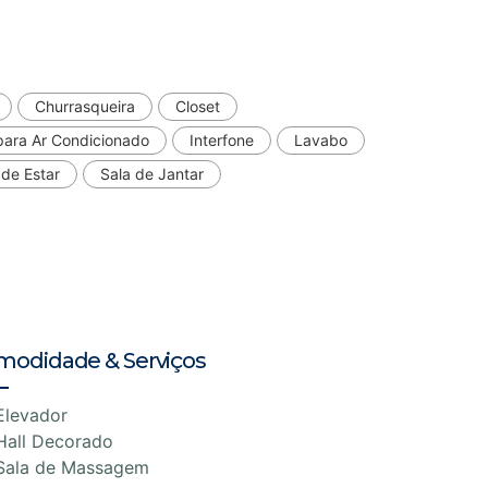
Churrasqueira
Closet
para Ar Condicionado
Interfone
Lavabo
 de Estar
Sala de Jantar
modidade & Serviços
Elevador
Hall Decorado
Sala de Massagem