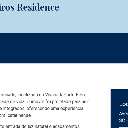
iros Residence
ticado, localizado no Vivapark Porto Belo,
de de vida. O imóvel foi projetado para unir
Loc
e integrados, oferecendo uma experiência
Aven
ral catarinense.
SC 
e entrada de luz natural e acabamentos