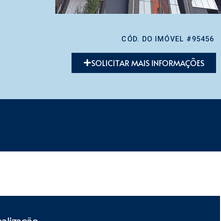
CÓD. DO IMÓVEL #95456
SOLICITAR MAIS INFORMAÇÕES