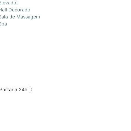
Elevador
Hall Decorado
Sala de Massagem
Spa
Portaria 24h