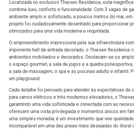
Localizada no exclusivo Thiesen Residence, esta magnífica 
combina luxo, conforto e funcionalidade. Com 3 vagas de g
ambiente amplo e sofisticado, a poucos metros do mar, em
projeto foi cuidadosamente desenhado para proporcionar p
otimizados para uma vida moderna e requintada.
O empreendimento impressiona pela sua infraestrutura com
imponente hall de entrada decorado, o Thiesen Residence c
ambientes mobiliados e decorados. Destacam-se os amplos
o espaço gourmet, a sala de jogos e a quadra poliesportiv
a sala de massagem, o spa e as piscinas adulto e infantil.
um playground.
Cada detalhe foi pensado para atender às expectativas de
para carros elétricos e três modernos elevadores, o Thies
garantindo uma vida sofisticada e conectada com as necessi
oferecem uma vista privilegiada e momentos únicos em famí
uma simples moradia; é um investimento que une qualidade d
incomparável em uma das praias mais desejadas do litoral c