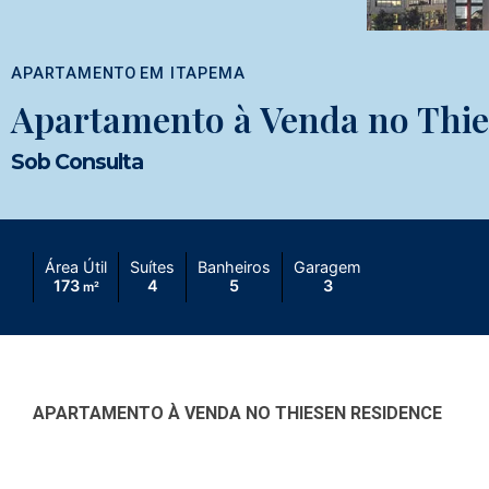
APARTAMENTO
EM
ITAPEMA
Apartamento à Venda no Thie
Sob Consulta
Área Útil
Suítes
Banheiros
Garagem
173
4
5
3
m²
APARTAMENTO À VENDA NO THIESEN RESIDENCE