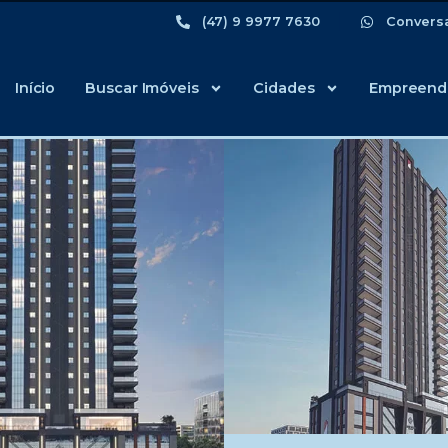
(47) 9 9977 7630
Convers
Início
Buscar Imóveis
Cidades
Empreend