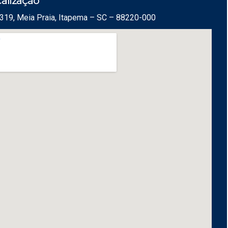
alização
319, Meia Praia, Itapema – SC – 88220-000