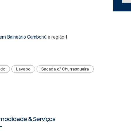
 em Balneário Camboriú
e região!!
ado
Lavabo
Sacada c/ Churrasqueira
modidade & Serviços