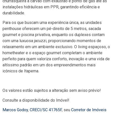
churrasqueira a carvão com exaustão e ponto de gás até as
instalações hidráulicas em PPR, garantindo eficiência e
durabilidade.
Para os que buscam uma experiência única, as unidades
penthouse oferecem um pé-direito de 5 metros, sacada
gourmet e piscina privativa, enquanto os duplexes contam
com uma luxuosa jacuzzi, proporcionando momentos de
relaxamento em um ambiente exclusivo. O living espaçoso, o
hometheater e o espaço gourmet completam o ambiente
perfeito para quem valoriza conforto, inovação e uma vida de
altíssimo padrão em um dos empreendimentos mais
icônicos de Itapema.
Os valores estão sujeitos a alteração sem aviso prévio!
Consulte a disponibilidade do Imóvel!
Marcos Godoy
,
CRECI/SC 41765F
, seu
Corretor de Imóveis