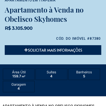
APARTAMENTO
EM
ITAPEMA
Apartamento à Venda no
Obelisco Skyhomes
R$ 3.105.900
CÓD. DO IMÓVEL #87380
SOLICITAR MAIS INFORMAÇÕES
Área Útil
Suítes
Banheiros
159.7
4
5
m²
Garagem
4