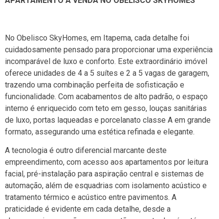
APARTAMENTO À VENDA NO OBELISCO SKYHOMES
No Obelisco SkyHomes, em Itapema, cada detalhe foi
cuidadosamente pensado para proporcionar uma experiência
incomparável de luxo e conforto. Este extraordinário imóvel
oferece unidades de 4 a 5 suítes e 2 a 5 vagas de garagem,
trazendo uma combinação perfeita de sofisticação e
funcionalidade. Com acabamentos de alto padrão, o espaço
interno é enriquecido com teto em gesso, louças sanitárias
de luxo, portas laqueadas e porcelanato classe A em grande
formato, assegurando uma estética refinada e elegante.
A tecnologia é outro diferencial marcante deste
empreendimento, com acesso aos apartamentos por leitura
facial, pré-instalação para aspiração central e sistemas de
automação, além de esquadrias com isolamento acústico e
tratamento térmico e acústico entre pavimentos. A
praticidade é evidente em cada detalhe, desde a