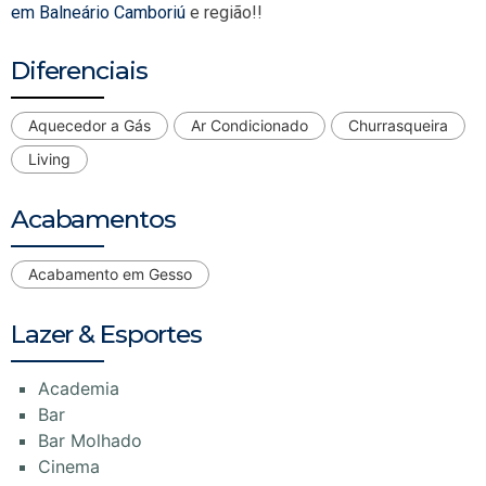
em Balneário Camboriú
e região!!
Diferenciais
Aquecedor a Gás
Ar Condicionado
Churrasqueira
Living
Acabamentos
Acabamento em Gesso
Lazer & Esportes
Academia
Bar
Bar Molhado
Cinema