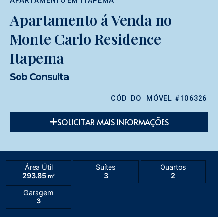
APARTAMENTO
EM
ITAPEMA
Apartamento á Venda no
Monte Carlo Residence
Itapema
Sob Consulta
CÓD. DO IMÓVEL #106326
SOLICITAR MAIS INFORMAÇÕES
Área Útil
Suítes
Quartos
293.85
3
2
m²
Garagem
3