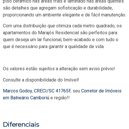
piso cerâmico nas áreas frias e laminado nas áreas quentes
são detalhes que agregam sofisticação e durabilidade,
proporcionando um ambiente elegante e de fácil manutenção.
Com uma distribuição que otimiza cada metro quadrado, os
apartamentos do Marajós Residencial são perfeitos para
quem deseja um lar funcional, bem-acabado e com tudo o
que é necessário para garantir a qualidade de vida.
Os valores estão sujeitos a alteração sem aviso prévio!
Consulte a disponibilidade do Imóvel!
Marcos Godoy
,
CRECI/SC 41765F
, seu
Corretor de Imóveis
em Balneário Camboriú
e região!!
Diferenciais