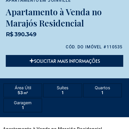
APARTAMENTO
EM
JOINVILLE
Apartamento à Venda no
Marajós Residencial
R$ 390.349
CÓD. DO IMÓVEL #110535
SOLICITAR MAIS INFORMAÇÕES
Área Útil
Suítes
Quartos
53
1
1
m²
Garagem
1