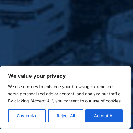
We value your privacy
We use cookies to enhance your browsing experience,
serve personalized ads or content, and analyze our traffic.
By clicking "Accept All", you consent to our use of cookies.
Customize
Reject All
Accept All
(47) 9 9977-7630
WHATSAPP