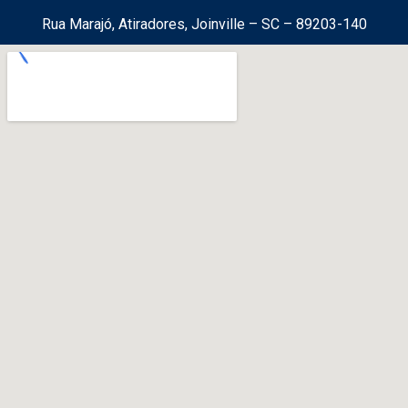
Rua Marajó, Atiradores, Joinville – SC – 89203-140