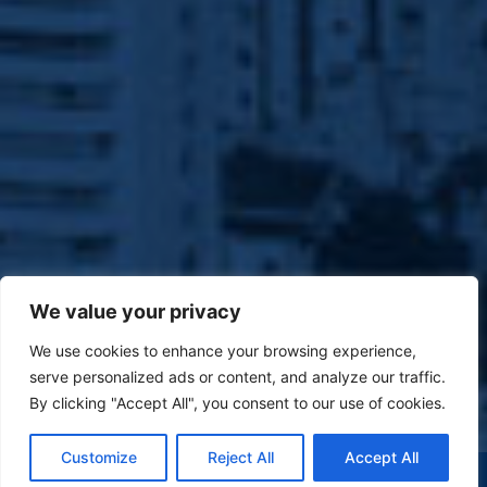
We value your privacy
We use cookies to enhance your browsing experience,
serve personalized ads or content, and analyze our traffic.
By clicking "Accept All", you consent to our use of cookies.
Customize
Reject All
Accept All
(47) 9 9977-7630
WHATSAPP