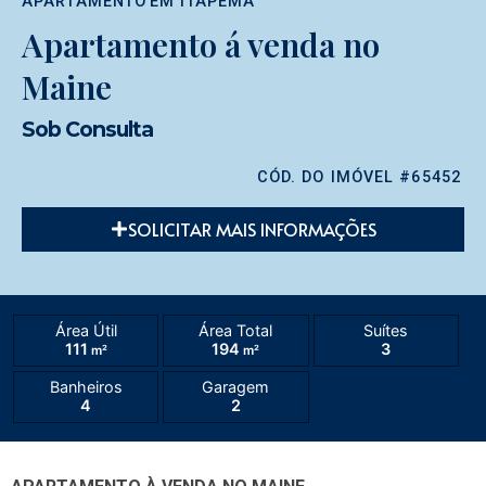
APARTAMENTO
EM
ITAPEMA
Apartamento á venda no
Maine
Sob Consulta
CÓD. DO IMÓVEL #65452
SOLICITAR MAIS INFORMAÇÕES
Área Útil
Área Total
Suítes
111
194
3
m²
m²
Banheiros
Garagem
4
2