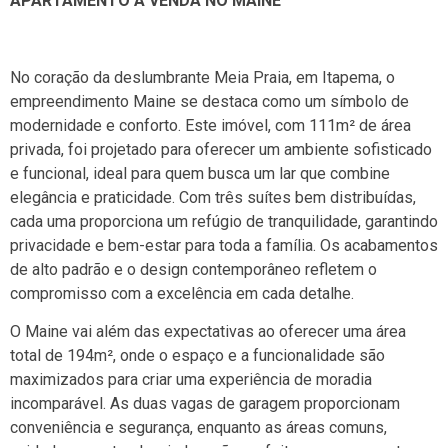
APARTAMENTO À VENDA NO MAINE
No coração da deslumbrante Meia Praia, em Itapema, o
empreendimento Maine se destaca como um símbolo de
modernidade e conforto. Este imóvel, com 111m² de área
privada, foi projetado para oferecer um ambiente sofisticado
e funcional, ideal para quem busca um lar que combine
elegância e praticidade. Com três suítes bem distribuídas,
cada uma proporciona um refúgio de tranquilidade, garantindo
privacidade e bem-estar para toda a família. Os acabamentos
de alto padrão e o design contemporâneo refletem o
compromisso com a excelência em cada detalhe.
O Maine vai além das expectativas ao oferecer uma área
total de 194m², onde o espaço e a funcionalidade são
maximizados para criar uma experiência de moradia
incomparável. As duas vagas de garagem proporcionam
conveniência e segurança, enquanto as áreas comuns,