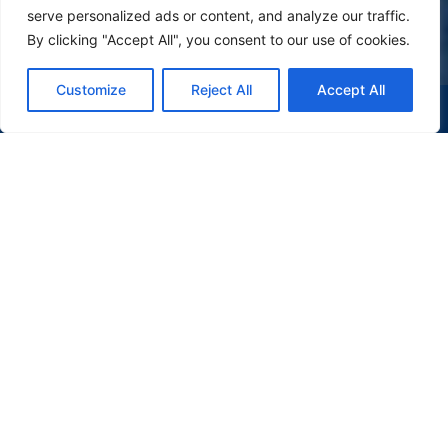
serve personalized ads or content, and analyze our traffic.
By clicking "Accept All", you consent to our use of cookies.
Customize
Reject All
Accept All
(47) 9 9977-7630
WHATSAPP