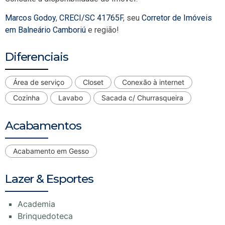
Marcos Godoy
,
CRECI/SC 41765F
, seu
Corretor de Imóveis
em Balneário Camboriú
e região!
Diferenciais
Área de serviço
Closet
Conexão à internet
Cozinha
Lavabo
Sacada c/ Churrasqueira
Acabamentos
Acabamento em Gesso
Lazer & Esportes
Academia
Brinquedoteca