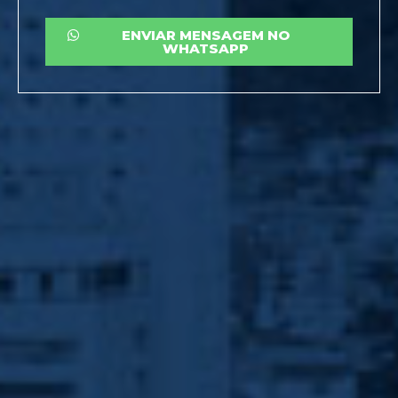
ENVIAR MENSAGEM NO
WHATSAPP