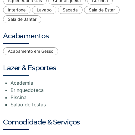
Aquecedor a Gás
Churrasqueira
Cozinha
Interfone
Lavabo
Sacada
Sala de Estar
Sala de Jantar
Acabamentos
Acabamento em Gesso
Lazer & Esportes
Academia
Brinquedoteca
Piscina
Salão de festas
Comodidade & Serviços