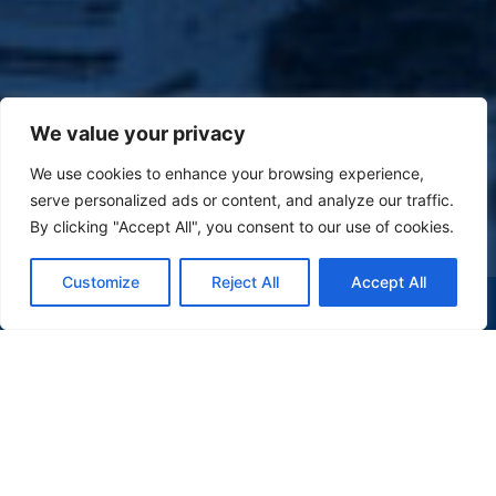
We value your privacy
We use cookies to enhance your browsing experience,
serve personalized ads or content, and analyze our traffic.
By clicking "Accept All", you consent to our use of cookies.
Customize
Reject All
Accept All
(47) 9 9977-7630
WHATSAPP