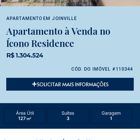
APARTAMENTO
EM
JOINVILLE
Apartamento à Venda no
Ícono Residence
R$ 1.304.524
CÓD. DO IMÓVEL #110344
SOLICITAR MAIS INFORMAÇÕES
Área Útil
Suítes
Garagem
127
3
1
m²