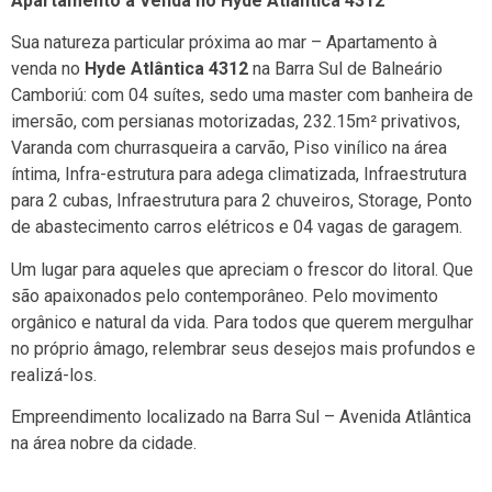
Apartamento à Venda no Hyde Atlântica 4312
Sua natureza particular próxima ao mar – Apartamento à
venda no
Hyde Atlântica 4312
na Barra Sul de Balneário
Camboriú: com 04 suítes, sedo uma master com banheira de
imersão, com persianas motorizadas, 232.15m² privativos,
Varanda com churrasqueira a carvão, Piso vinílico na área
íntima, Infra-estrutura para adega climatizada, Infraestrutura
para 2 cubas, Infraestrutura para 2 chuveiros, Storage, Ponto
de abastecimento carros elétricos e 04 vagas de garagem.
Um lugar para aqueles que apreciam o frescor do litoral. Que
são apaixonados pelo contemporâneo. Pelo movimento
orgânico e natural da vida. Para todos que querem mergulhar
no próprio âmago, relembrar seus desejos mais profundos e
realizá-los.
Empreendimento localizado na Barra Sul – Avenida Atlântica
na área nobre da cidade.