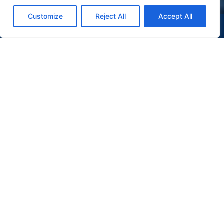
Customize
Reject All
Accept All
(47) 9 9977-7630
WHATSAPP