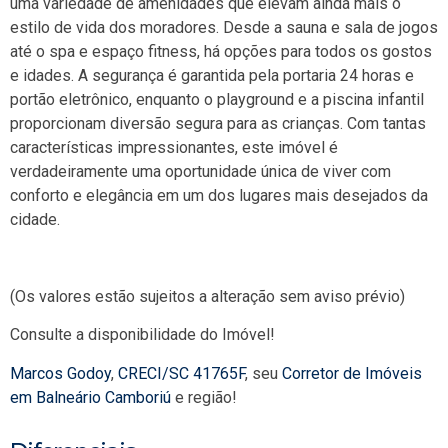
uma variedade de amenidades que elevam ainda mais o
estilo de vida dos moradores. Desde a sauna e sala de jogos
até o spa e espaço fitness, há opções para todos os gostos
e idades. A segurança é garantida pela portaria 24 horas e
portão eletrônico, enquanto o playground e a piscina infantil
proporcionam diversão segura para as crianças. Com tantas
características impressionantes, este imóvel é
verdadeiramente uma oportunidade única de viver com
conforto e elegância em um dos lugares mais desejados da
cidade.
(Os valores estão sujeitos a alteração sem aviso prévio)
Consulte a disponibilidade do Imóvel!
Marcos Godoy
,
CRECI/SC 41765F
, seu
Corretor de Imóveis
em Balneário Camboriú
e região!