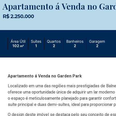
Apartamento á Venda no Gar
R$ 2.250.000
Área Útil
Suítes
Quartos
Banheiros
Garagem
102
1
2
2
2
m²
Apartamento á Venda no Garden Park
Localizado em uma das regiões mais prestigiadas de Balne
oferece uma oportunidade única de adquirir um lar moderno
o espaço é meticulosamente planejado para garantir conforto
suíte principal e duas demi-suítes, ideal para proporcionar
O design deste imóvel se destaca pelo seu conceito de espa