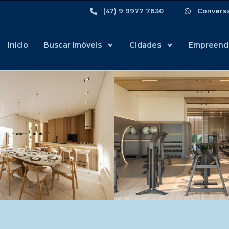
(47) 9 9977 7630
Convers
Início
Buscar Imóveis
Cidades
Empreend