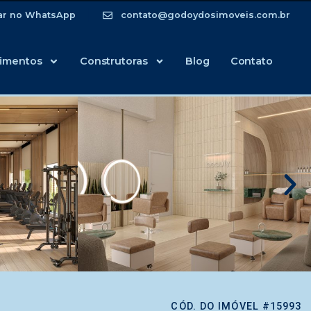
ar no WhatsApp
contato@godoydosimoveis.com.br
imentos
Construtoras
Blog
Contato
CÓD. DO IMÓVEL #15993