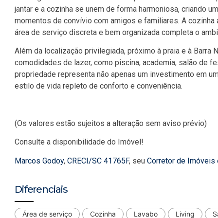
jantar e a cozinha se unem de forma harmoniosa, criando um
momentos de convívio com amigos e familiares. A cozinha 
área de serviço discreta e bem organizada completa o ambie
Além da localização privilegiada, próximo à praia e à Barra
comodidades de lazer, como piscina, academia, salão de fe
propriedade representa não apenas um investimento em um
estilo de vida repleto de conforto e conveniência.
(Os valores estão sujeitos a alteração sem aviso prévio)
Consulte a disponibilidade do Imóvel!
Marcos Godoy
,
CRECI/SC 41765F
, seu
Corretor de Imóveis
Diferenciais
Área de serviço
Cozinha
Lavabo
Living
S