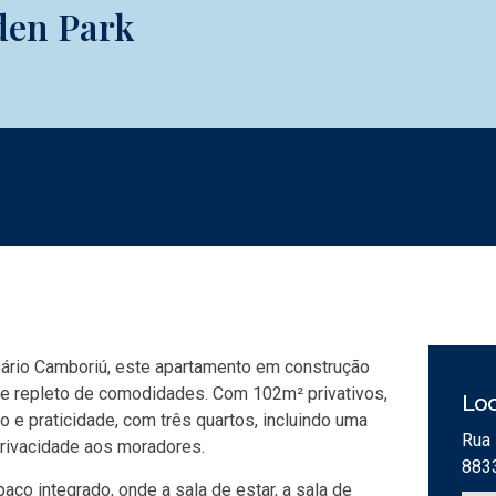
den Park
ário Camboriú, este apartamento em construção
 e repleto de comodidades. Com 102m² privativos,
Loc
 e praticidade, com três quartos, incluindo uma
Rua 
 privacidade aos moradores.
883
ço integrado, onde a sala de estar, a sala de