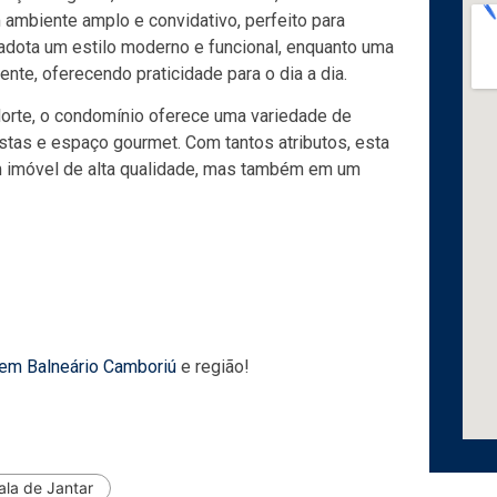
 ambiente amplo e convidativo, perfeito para
adota um estilo moderno e funcional, enquanto uma
nte, oferecendo praticidade para o dia a dia.
 Norte, o condomínio oferece uma variedade de
stas e espaço gourmet. Com tantos atributos, esta
 imóvel de alta qualidade, mas também em um
 em Balneário Camboriú
e região!
ala de Jantar