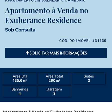
APARTAMENTO
EM
BALNEÁRIO CAMBORIÚ
Apartamento à Venda no
Exuberance Residence
Sob Consulta
CÓD. DO IMÓVEL #31130
SOLICITAR MAIS INFORMAÇÕES
Área Útil
Área Total
Suítes
135.6
290
3
m²
m²
Banheiros
Garagem
4
3