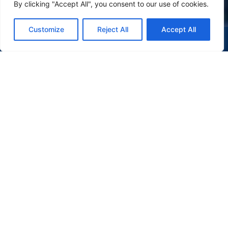
By clicking "Accept All", you consent to our use of cookies.
Customize
Reject All
Accept All
(47) 9 9977-7630
WHATSAPP