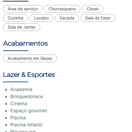
Área de serviço
Churrasqueira
Closet
Cozinha
Lavabo
Sacada
Sala de Estar
Sala de Jantar
Acabamentos
Acabamento em Gesso
Lazer & Esportes
Academia
Brinquedoteca
Cinema
Espaço gourmet
Piscina
Piscina Infantil
Playground