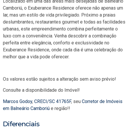
Localizado em uma das áreas mais desejadas de Balneário
Camboriú, o Exuberance Residence oferece não apenas um
lar, mas um estilo de vida privilegiado. Próximo a praias
deslumbrantes, restaurantes gourmet e todas as facilidades
urbanas, este empreendimento combina perfeitamente o
luxo com a conveniência. Venha descobrir a combinação
perfeita entre elegância, conforto e exclusividade no
Exuberance Residence, onde cada dia é uma celebração do
melhor que a vida pode oferecer.
Os valores estão sujeitos a alteração sem aviso prévio!
Consulte a disponibilidade do Imóvel!
Marcos Godoy
,
CRECI/SC 41765F
, seu
Corretor de Imóveis
em Balneário Camboriú
e região!!
Diferenciais