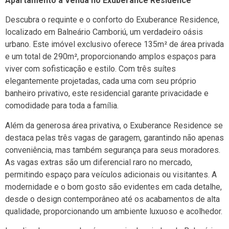
Apartamento à Venda no Exuberance Residence
Descubra o requinte e o conforto do Exuberance Residence,
localizado em Balneário Camboriú, um verdadeiro oásis
urbano. Este imóvel exclusivo oferece 135m² de área privada
e um total de 290m², proporcionando amplos espaços para
viver com sofisticação e estilo. Com três suítes
elegantemente projetadas, cada uma com seu próprio
banheiro privativo, este residencial garante privacidade e
comodidade para toda a família.
Além da generosa área privativa, o Exuberance Residence se
destaca pelas três vagas de garagem, garantindo não apenas
conveniência, mas também segurança para seus moradores.
As vagas extras são um diferencial raro no mercado,
permitindo espaço para veículos adicionais ou visitantes. A
modernidade e o bom gosto são evidentes em cada detalhe,
desde o design contemporâneo até os acabamentos de alta
qualidade, proporcionando um ambiente luxuoso e acolhedor.