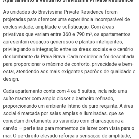
Apartamento à Venda no Bravíssima Private Residence
As unidades do Bravíssima Private Residence foram
projetadas para oferecer uma experiência incomparável de
exclusividade, amplitude e sofisticação. Com áreas
privativas que variam entre 360 e 790 m², os apartamentos
apresentam espaços generosos e plantas inteligentes,
privilegiando a integração entre as áreas sociais e o cenário
deslumbrante da Praia Brava. Cada residência foi desenhada
para proporcionar o máximo de conforto, privacidade e bem-
estar, atendendo aos mais exigentes padrões de qualidade e
design.
Cada apartamento conta com 4 ou 5 suítes, incluindo uma
suíte master com amplo closet e banheiro refinado,
proporcionando um ambiente íntimo de puro requinte. A área
social é marcada por salas amplas e iluminadas, que se
conectam diretamente às varandas com churrasqueira a
carvão — perfeitas para momentos de lazer com vista para o
mar. O pé-direito elevado reforça a sensação de amplitude,