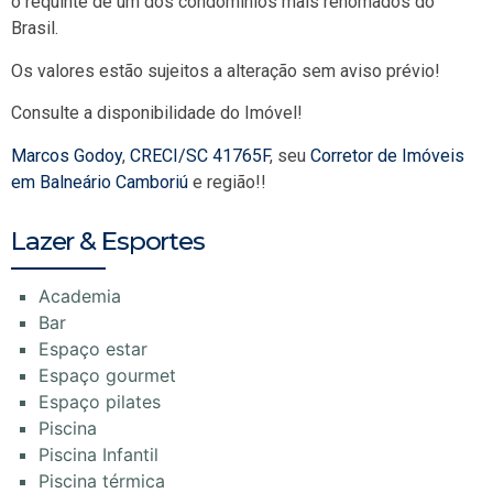
o requinte de um dos condomínios mais renomados do
Brasil.
Os valores estão sujeitos a alteração sem aviso prévio!
Consulte a disponibilidade do Imóvel!
Marcos Godoy
,
CRECI/SC 41765F
, seu
Corretor de Imóveis
em Balneário Camboriú
e região!!
Lazer & Esportes
Academia
Bar
Espaço estar
Espaço gourmet
Espaço pilates
Piscina
Piscina Infantil
Piscina térmica