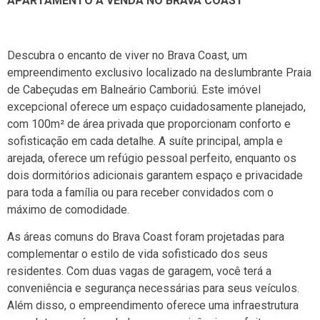
APARTAMENTO Á VENDA NO BRAVA COAST
Descubra o encanto de viver no Brava Coast, um
empreendimento exclusivo localizado na deslumbrante Praia
de Cabeçudas em Balneário Camboriú. Este imóvel
excepcional oferece um espaço cuidadosamente planejado,
com 100m² de área privada que proporcionam conforto e
sofisticação em cada detalhe. A suíte principal, ampla e
arejada, oferece um refúgio pessoal perfeito, enquanto os
dois dormitórios adicionais garantem espaço e privacidade
para toda a família ou para receber convidados com o
máximo de comodidade.
As áreas comuns do Brava Coast foram projetadas para
complementar o estilo de vida sofisticado dos seus
residentes. Com duas vagas de garagem, você terá a
conveniência e segurança necessárias para seus veículos.
Além disso, o empreendimento oferece uma infraestrutura