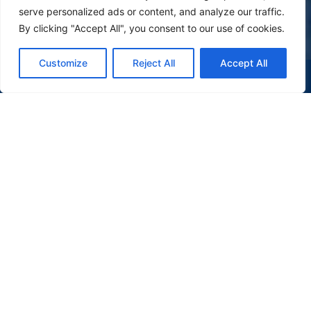
serve personalized ads or content, and analyze our traffic.
By clicking "Accept All", you consent to our use of cookies.
Customize
Reject All
Accept All
(47) 9 9977-7630
WHATSAPP