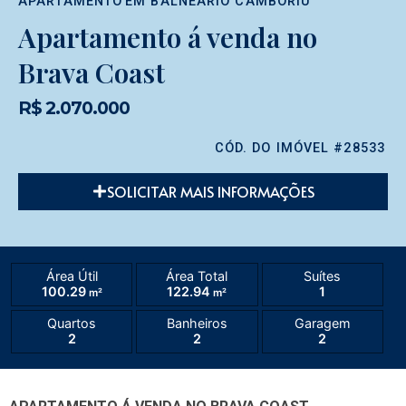
APARTAMENTO
EM
BALNEÁRIO CAMBORIÚ
Apartamento á venda no
Brava Coast
R$ 2.070.000
CÓD. DO IMÓVEL #28533
SOLICITAR MAIS INFORMAÇÕES
Área Útil
Área Total
Suítes
100.29
122.94
1
m²
m²
Quartos
Banheiros
Garagem
2
2
2