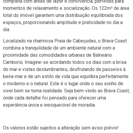
completa com áreas de lazer e convivência, perfeitas para
momentos de relaxamento e socialização. Os 122m² de área
total do imóvel garantem uma distribuição equilibrada dos
espaços, proporcionando amplitude e praticidade no dia a
dia.
Localizado na charmosa Praia de Cabeçudas, o Brava Coast
combina a tranquilidade de um ambiente natural com a
proximidade das comodidades urbanas de Balneário
Camboriú. Imagine-se acordando todos os dias com a brisa
do mar e vistas deslumbrantes, desfrutando de passeios à
beira-mar e de um estilo de vida que equilibra perfeitamente
o moderno e o natural. Este é o lugar onde o seu sonho de
viver bem se torna realidade. Seja bem-vindo ao Brava Coast,
onde cada detalhe foi pensado para oferecer uma
experiência única e inesquecível de moradia.
Os valores estão sujeitos a alteração sem aviso prévio!