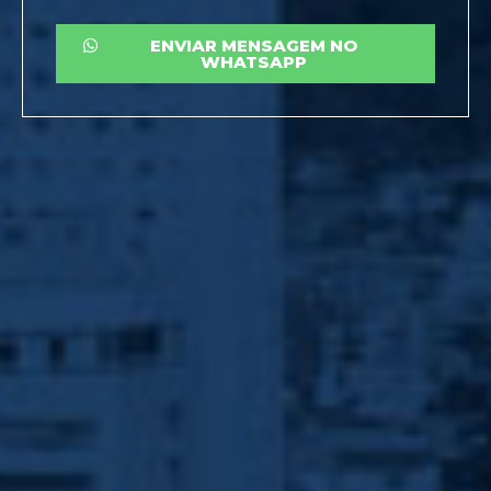
ENVIAR MENSAGEM NO
WHATSAPP