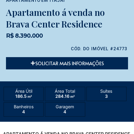
APARTAMENTO
EM
ITAJAÍ
Apartamento á venda no
Brava Center Residence
R$ 8.390.000
CÓD. DO IMÓVEL #24773
SOLICITAR MAIS INFORMAÇÕES
Área Útil
Área Total
Suítes
186.5
284.16
3
m²
m²
Banheiros
Garagem
4
4