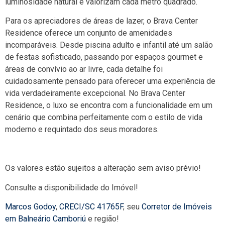
luminosidade natural e valorizam cada metro quadrado.
Para os apreciadores de áreas de lazer, o Brava Center
Residence oferece um conjunto de amenidades
incomparáveis. Desde piscina adulto e infantil até um salão
de festas sofisticado, passando por espaços gourmet e
áreas de convívio ao ar livre, cada detalhe foi
cuidadosamente pensado para oferecer uma experiência de
vida verdadeiramente excepcional. No Brava Center
Residence, o luxo se encontra com a funcionalidade em um
cenário que combina perfeitamente com o estilo de vida
moderno e requintado dos seus moradores.
Os valores estão sujeitos a alteração sem aviso prévio!
Consulte a disponibilidade do Imóvel!
Marcos Godoy
,
CRECI/SC 41765F
, seu
Corretor de Imóveis
em Balneário Camboriú
e região!