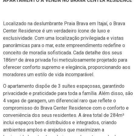
APARTAMENTO Á VENDA NO BRAVA CENTER RESIDENCE
Localizado na deslumbrante Praia Brava em Itajaí, o Brava
Center Residence é um verdadeiro ícone de luxo e
exclusividade. Com uma localização privilegiada e vistas
panorâmicas para o mar, este empreendimento redefine o
conceito de moradia sofisticada. Cada detalhe dos seus
186m² de área privada foi meticulosamente projetado para
oferecer conforto supremo e elegância, proporcionando aos
moradores um estilo de vida incomparável.
O apartamento dispõe de 3 suítes espaçosas, garantindo
privacidade e praticidade para toda a família. Além disso, são
4 vagas de garagem, um diferencial raro que reflete o
compromisso do Brava Center Residence com o conforto e
conveniência dos seus residentes. A área total de 284m²
inclui espaços bem distribuídos e integrados, criando
ambientes amplos e arejados que maximizam a