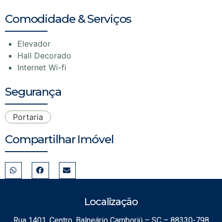
Comodidade & Serviços
Elevador
Hall Decorado
Internet Wi-fi
Segurança
Portaria
Compartilhar Imóvel
Localização
Rua 1401, Centro, Balneário Camboriú – SC – 88330-798