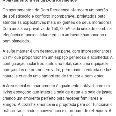
Apartamento à Venda Dom Residence
Os apartamentos do Dom Residence oferecem um padrão
de sofisticação e conforto incomparável, projetados para
atender às expectativas mais exigentes de seus moradores.
Com uma área privativa de 150,73 m², cada unidade combina
elegância e funcionalidade em um ambiente harmonioso e
bem planejado.
A suíte master é um destaque à parte, com impressionantes
21 m² que proporcionam um espaço generoso e acolhedor. A
configuração inclui três suítes no total, cada uma equipada
com janelas de peitoril em vidro, permitindo a entrada de luz
natural e criando uma atmosfera de frescor e bem-estar.
A área social do apartamento é igualmente notável, com um
living espaçoso que integra a sala de estar e a sala de jantar,
criando um ambiente perfeito para receber familiares e
amigos. A cozinha americana é projetada para ser funcional e
prática, facilitando a convivência e o preparo de refeições. A