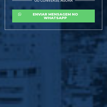
OU CONVERSE AGORA
ENVIAR MENSAGEM NO
WHATSAPP