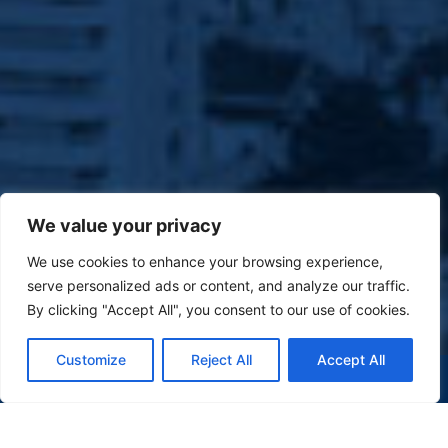
We value your privacy
We use cookies to enhance your browsing experience,
serve personalized ads or content, and analyze our traffic.
By clicking "Accept All", you consent to our use of cookies.
Customize
Reject All
Accept All
(47) 9 9977-7630
WHATSAPP