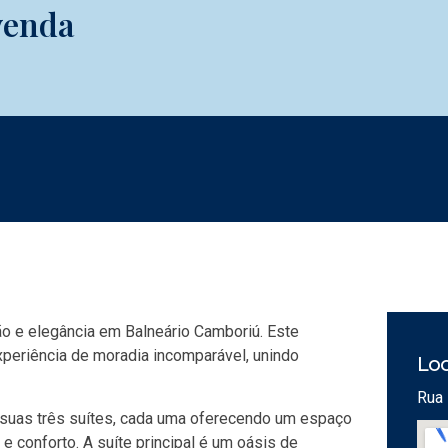
venda
ão e elegância em Balneário Camboriú. Este
periência de moradia incomparável, unindo
Loc
Rua 
 suas três suítes, cada uma oferecendo um espaço
e conforto. A suíte principal é um oásis de