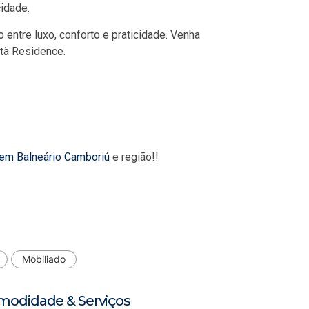
idade.
o entre luxo, conforto e praticidade. Venha
ttà Residence.
 em Balneário Camboriú
e região!!
Mobiliado
modidade & Serviços