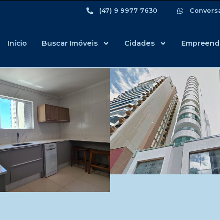
(47) 9 9977 7630
Convers
Início
Buscar Imóveis
Cidades
Empreend