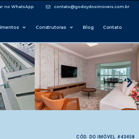
ar no WhatsApp
contato@godoydosimoveis.com.br
imentos
Construtoras
Blog
Contato
CÓD. DO IMÓVEL #43458