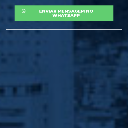
ENVIAR MENSAGEM NO
WHATSAPP