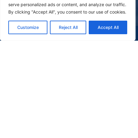
serve personalized ads or content, and analyze our traffic.
By clicking "Accept All", you consent to our use of cookies.
Customize
Reject All
Accept All
(47) 9 9977-7630
WHATSAPP