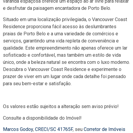
varanda espaçosa oferece um espaço ao ar livre para relaxar
e desfrutar da paisagem encantadora de Porto Belo.
Situado em uma localização privilegiada, o Vancouver Coast
Residence proporciona fácil acesso às deslumbrantes
praias de Porto Belo e a uma variedade de comércios e
serviços, garantindo uma vida repleta de conveniência e
qualidade. Este empreendimento não apenas oferece um lar
sofisticado e confortável, mas também um estilo de vida
único, onde a beleza natural se encontra com o luxo moderno.
Descubra o Vancouver Coast Residence e experimente o
prazer de viver em um lugar onde cada detalhe foi pensado
para seu bem-estar e satisfação.
Os valores estão sujeitos a alteração sem aviso prévio!
Consulte a disponibilidade do Imóvel!
Marcos Godoy
,
CRECI/SC 41765F
, seu
Corretor de Imóveis