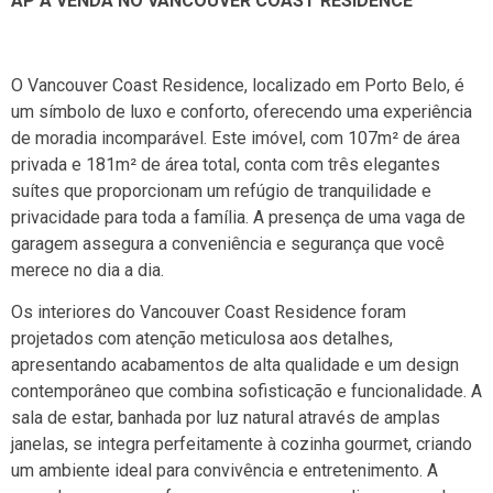
AP Á VENDA NO VANCOUVER COAST RESIDENCE
O Vancouver Coast Residence, localizado em Porto Belo, é
um símbolo de luxo e conforto, oferecendo uma experiência
de moradia incomparável. Este imóvel, com 107m² de área
privada e 181m² de área total, conta com três elegantes
suítes que proporcionam um refúgio de tranquilidade e
privacidade para toda a família. A presença de uma vaga de
garagem assegura a conveniência e segurança que você
merece no dia a dia.
Os interiores do Vancouver Coast Residence foram
projetados com atenção meticulosa aos detalhes,
apresentando acabamentos de alta qualidade e um design
contemporâneo que combina sofisticação e funcionalidade. A
sala de estar, banhada por luz natural através de amplas
janelas, se integra perfeitamente à cozinha gourmet, criando
um ambiente ideal para convivência e entretenimento. A