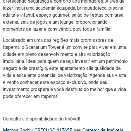
oferecendo segurança e conforto aos moradores. A área de
lazer inclui uma academia equipada, brinquedoteca, piscina
adulta e infantil, espaço gourmet, salão de festas com área
externa, sala de jogos e um lounge, proporcionando
momentos de lazer e convivência para toda a família.
Localizado em uma das regiões mais promissoras de
Itapema, o Scenarium Tower é um convite para viver em uma
cidade em pleno desenvolvimento e alta valorização
imobiliária. Ideal para quem deseja investir em um patrimônio
seguro e de prestígio, este apartamento alia qualidade de
vida e excelente potencial de valorização. Agende sua visita
e venha conhecer este espaço exclusivo, onde seu
investimento prospera e você desfruta do melhor que a vida
pode oferecer em Itapema.
Consulte a disponibilidade do Imóvel!
Marcos Godoy
,
CRECI/SC 41765F
, seu
Corretor de Imóveis