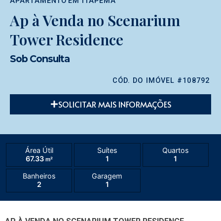
APARTAMENTO
EM
ITAPEMA
Ap à Venda no Scenarium
Tower Residence
Sob Consulta
CÓD. DO IMÓVEL #108792
SOLICITAR MAIS INFORMAÇÕES
Área Útil
Suítes
Quartos
67.33
1
1
m²
Banheiros
Garagem
2
1