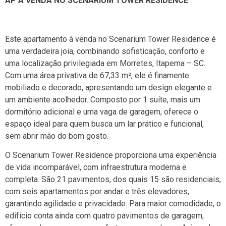
AP À VENDA NO SCENARIUM TOWER RESIDENCE
Este apartamento à venda no Scenarium Tower Residence é
uma verdadeira joia, combinando sofisticação, conforto e
uma localização privilegiada em Morretes, Itapema – SC.
Com uma área privativa de 67,33 m², ele é finamente
mobiliado e decorado, apresentando um design elegante e
um ambiente acolhedor. Composto por 1 suíte, mais um
dormitório adicional e uma vaga de garagem, oferece o
espaço ideal para quem busca um lar prático e funcional,
sem abrir mão do bom gosto.
O Scenarium Tower Residence proporciona uma experiência
de vida incomparável, com infraestrutura moderna e
completa. São 21 pavimentos, dos quais 15 são residenciais,
com seis apartamentos por andar e três elevadores,
garantindo agilidade e privacidade. Para maior comodidade, o
edifício conta ainda com quatro pavimentos de garagem,