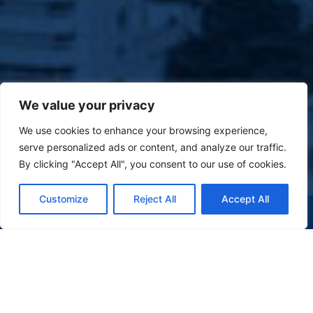
We value your privacy
We use cookies to enhance your browsing experience,
serve personalized ads or content, and analyze our traffic.
By clicking "Accept All", you consent to our use of cookies.
Customize
Reject All
Accept All
(47) 9 9977-7630
WHATSAPP