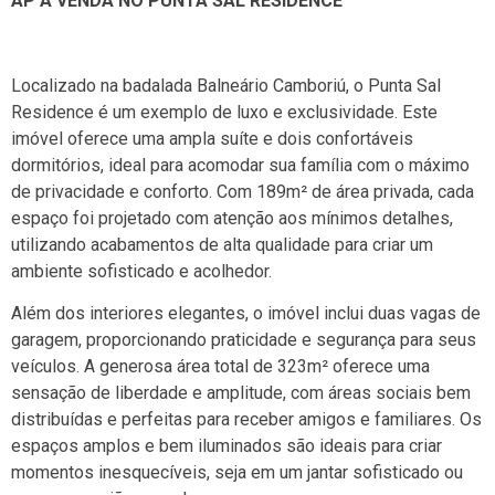
AP Á VENDA NO PUNTA SAL RESIDENCE
Localizado na badalada Balneário Camboriú, o Punta Sal
Residence é um exemplo de luxo e exclusividade. Este
imóvel oferece uma ampla suíte e dois confortáveis
dormitórios, ideal para acomodar sua família com o máximo
de privacidade e conforto. Com 189m² de área privada, cada
espaço foi projetado com atenção aos mínimos detalhes,
utilizando acabamentos de alta qualidade para criar um
ambiente sofisticado e acolhedor.
Além dos interiores elegantes, o imóvel inclui duas vagas de
garagem, proporcionando praticidade e segurança para seus
veículos. A generosa área total de 323m² oferece uma
sensação de liberdade e amplitude, com áreas sociais bem
distribuídas e perfeitas para receber amigos e familiares. Os
espaços amplos e bem iluminados são ideais para criar
momentos inesquecíveis, seja em um jantar sofisticado ou