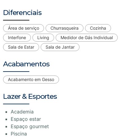
Diferenciais
Área de serviço
Churrasqueira
Cozinha
Interfone
Living
Medidor de Gás Individual
Sala de Estar
Sala de Jantar
Acabamentos
Acabamento em Gesso
Lazer & Esportes
Academia
Espaço estar
Espaço gourmet
Piscina