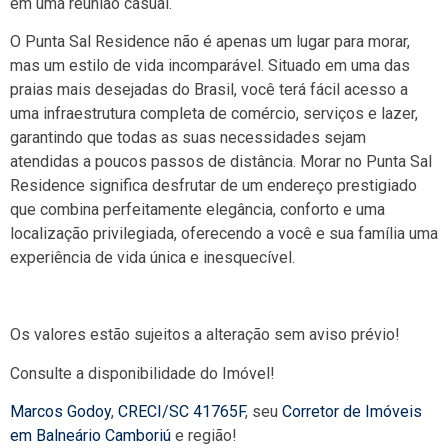
em uma reunião casual.
O Punta Sal Residence não é apenas um lugar para morar,
mas um estilo de vida incomparável. Situado em uma das
praias mais desejadas do Brasil, você terá fácil acesso a
uma infraestrutura completa de comércio, serviços e lazer,
garantindo que todas as suas necessidades sejam
atendidas a poucos passos de distância. Morar no Punta Sal
Residence significa desfrutar de um endereço prestigiado
que combina perfeitamente elegância, conforto e uma
localização privilegiada, oferecendo a você e sua família uma
experiência de vida única e inesquecível.
Os valores estão sujeitos a alteração sem aviso prévio!
Consulte a disponibilidade do Imóvel!
Marcos Godoy
,
CRECI/SC 41765F
, seu
Corretor de Imóveis
em Balneário Camboriú
e região!