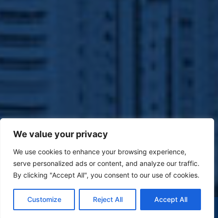
We value your privacy
We use cookies to enhance your browsing experience,
serve personalized ads or content, and analyze our traffic.
By clicking "Accept All", you consent to our use of cookies.
Customize
Reject All
Accept All
(47) 9 9977-7630
WHATSAPP