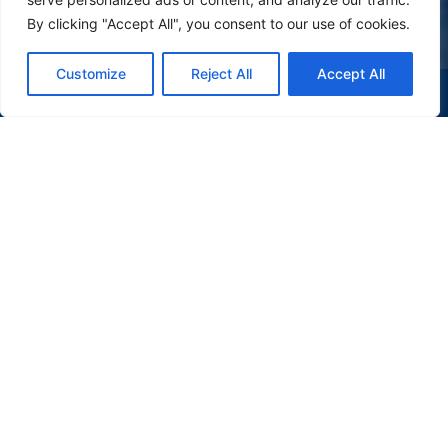
By clicking "Accept All", you consent to our use of cookies.
Customize
Reject All
Accept All
(47) 9 9977-7630
WHATSAPP