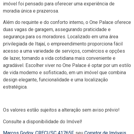
imóvel foi pensado para oferecer uma experiência de
moradia única e prazerosa.
Além do requinte e do conforto interno, o One Palace oferece
duas vagas de garagem, assegurando praticidade e
segurança para os moradores. Localizado em uma área
privilegiada de Itajaí, o empreendimento proporciona fácil
acesso a uma variedade de serviços, comércios e opções
de lazer, tornando a vida cotidiana mais conveniente e
agradável. Escolher viver no One Palace é optar por um estilo
de vida moderno e sofisticado, em um imóvel que combina
design elegante, funcionalidade e uma localização
estratégica.
Os valores estão sujeitos a alteração sem aviso prévio!
Consulte a disponibilidade do Imóvel!
Marcos Godoy
,
CRECI/SC 41765F
, seu
Corretor de Imóveis