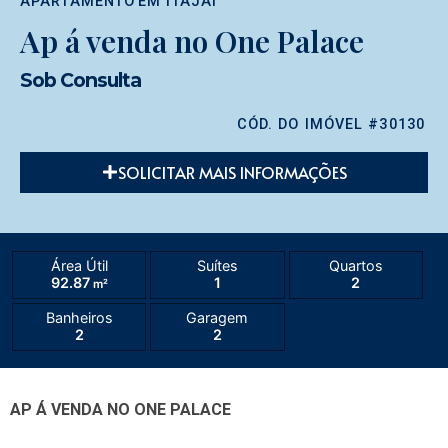
APARTAMENTO
EM
ITAJAÍ
Ap á venda no One Palace
Sob Consulta
CÓD. DO IMÓVEL #30130
SOLICITAR MAIS INFORMAÇÕES
Área Útil
Suítes
Quartos
92.87
1
2
m²
Banheiros
Garagem
2
2
AP Á VENDA NO ONE PALACE