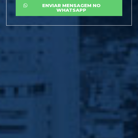
ENVIAR MENSAGEM NO
WHATSAPP