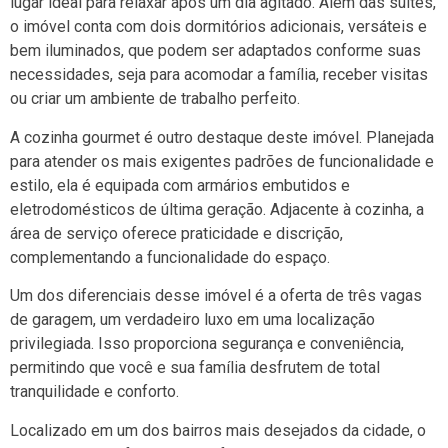
lugar ideal para relaxar após um dia agitado. Além das suítes,
o imóvel conta com dois dormitórios adicionais, versáteis e
bem iluminados, que podem ser adaptados conforme suas
necessidades, seja para acomodar a família, receber visitas
ou criar um ambiente de trabalho perfeito.
A cozinha gourmet é outro destaque deste imóvel. Planejada
para atender os mais exigentes padrões de funcionalidade e
estilo, ela é equipada com armários embutidos e
eletrodomésticos de última geração. Adjacente à cozinha, a
área de serviço oferece praticidade e discrição,
complementando a funcionalidade do espaço.
Um dos diferenciais desse imóvel é a oferta de três vagas
de garagem, um verdadeiro luxo em uma localização
privilegiada. Isso proporciona segurança e conveniência,
permitindo que você e sua família desfrutem de total
tranquilidade e conforto.
Localizado em um dos bairros mais desejados da cidade, o