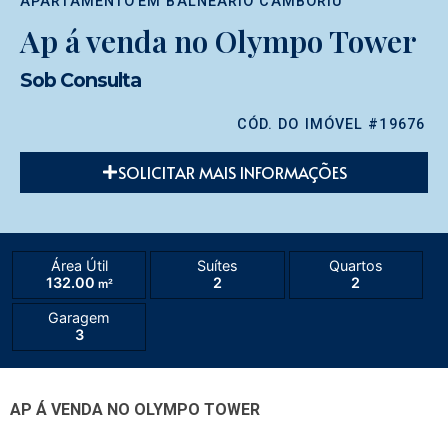
APARTAMENTO
EM
BALNEÁRIO CAMBORIÚ
Ap á venda no Olympo Tower
Sob Consulta
CÓD. DO IMÓVEL #19676
SOLICITAR MAIS INFORMAÇÕES
Área Útil
Suítes
Quartos
132.00
2
2
m²
Garagem
3
AP Á VENDA NO OLYMPO TOWER