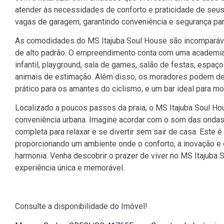
atender às necessidades de conforto e praticidade de se
vagas de garagem, garantindo conveniência e segurança para
As comodidades do MS Itajuba Soul House são incomparáve
de alto padrão. O empreendimento conta com uma academia 
infantil, playground, sala de games, salão de festas, espaç
animais de estimação. Além disso, os moradores podem des
prático para os amantes do ciclismo, e um bar ideal para 
Localizado a poucos passos da praia, o MS Itajuba Soul Hous
conveniência urbana. Imagine acordar com o som das ondas 
completa para relaxar e se divertir sem sair de casa. Este é
proporcionando um ambiente onde o conforto, a inovação e 
harmonia. Venha descobrir o prazer de viver no MS Itajuba 
experiência única e memorável.
Consulte a disponibilidade do Imóvel!