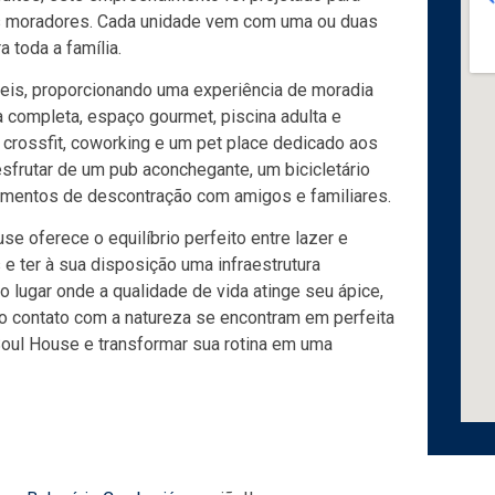
us moradores. Cada unidade vem com uma ou duas
 toda a família.
is, proporcionando uma experiência de moradia
completa, espaço gourmet, piscina adulta e
o crossfit, coworking e um pet place dedicado aos
frutar de um pub aconchegante, um bicicletário
momentos de descontração com amigos e familiares.
e oferece o equilíbrio perfeito entre lazer e
e ter à sua disposição uma infraestrutura
 o lugar onde a qualidade de vida atinge seu ápice,
o contato com a natureza se encontram em perfeita
Soul House e transformar sua rotina em uma