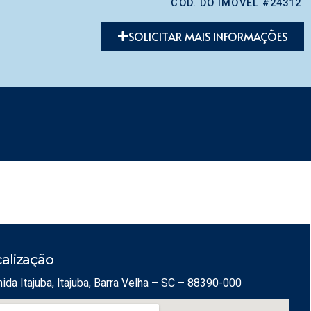
CÓD. DO IMÓVEL #24312
SOLICITAR MAIS INFORMAÇÕES
alização
ida Itajuba, Itajuba, Barra Velha – SC – 88390-000