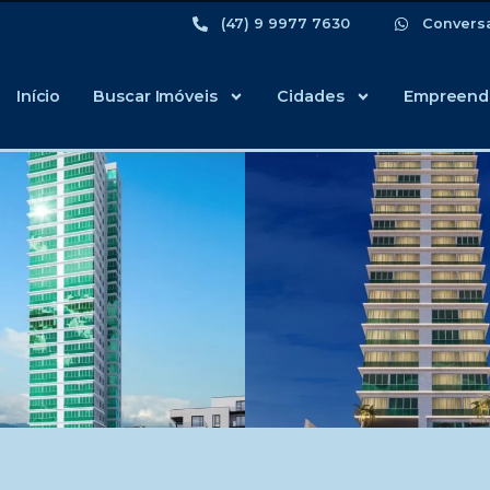
(47) 9 9977 7630
Convers
Início
Buscar Imóveis
Cidades
Empreend