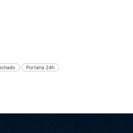
echado
Portaria 24h