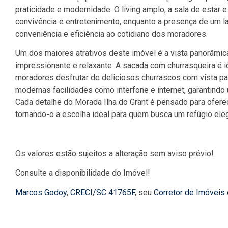
praticidade e modernidade. O living amplo, a sala de estar e
convivência e entretenimento, enquanto a presença de um 
conveniência e eficiência ao cotidiano dos moradores.
Um dos maiores atrativos deste imóvel é a vista panorâmic
impressionante e relaxante. A sacada com churrasqueira é 
moradores desfrutar de deliciosos churrascos com vista pa
modernas facilidades como interfone e internet, garantindo
Cada detalhe do Morada Ilha do Grant é pensado para oferece
tornando-o a escolha ideal para quem busca um refúgio eleg
Os valores estão sujeitos a alteração sem aviso prévio!
Consulte a disponibilidade do Imóvel!
Marcos Godoy
,
CRECI/SC 41765F
, seu
Corretor de Imóveis