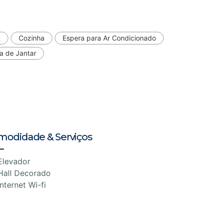
t
Cozinha
Espera para Ar Condicionado
a de Jantar
modidade & Serviços
Elevador
Hall Decorado
Internet Wi-fi