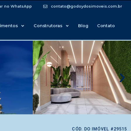
ar no WhatsApp
contato@godoydosimoveis.com.br
imentos
Construtoras
Blog
Contato
CÓD. DO IMÓVEL #29515