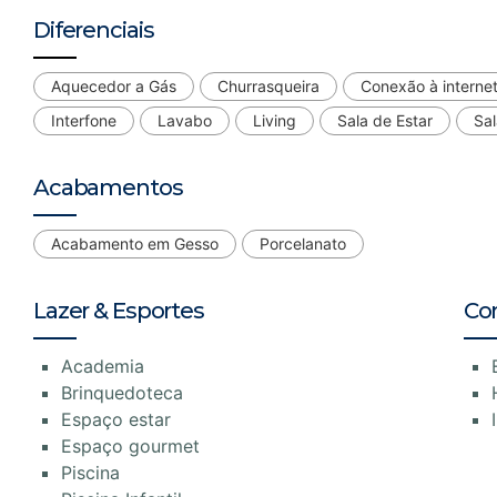
Diferenciais
Aquecedor a Gás
Churrasqueira
Conexão à interne
Interfone
Lavabo
Living
Sala de Estar
Sal
Acabamentos
Acabamento em Gesso
Porcelanato
Lazer & Esportes
Co
Academia
Brinquedoteca
Espaço estar
Espaço gourmet
Piscina