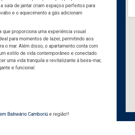
 a sala de jantar criam espaços perfeitos para
lavabo e o aquecimento a gás adicionam
a que proporciona uma experiência visual
ideal para momentos de lazer, permitindo aos
ra o mar. Além disso, o apartamento conta com
 um estilo de vida contemporâneo e conectado.
r uma vida tranquila e revitalizante à beira-mar,
ante e funcional.
 em Balneário Camboriú
e região!!