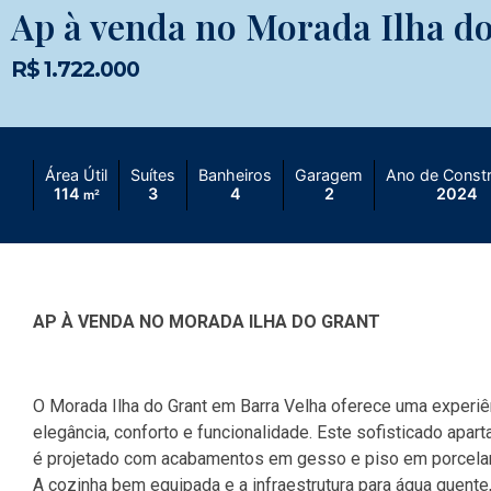
Ap à venda no Morada Ilha d
R$ 1.722.000
Área Útil
Suítes
Banheiros
Garagem
Ano de Const
114
3
4
2
2024
m²
AP À VENDA NO MORADA ILHA DO GRANT
O Morada Ilha do Grant em Barra Velha oferece uma experiê
elegância, conforto e funcionalidade. Este sofisticado apa
é projetado com acabamentos em gesso e piso em porcelana
A cozinha bem equipada e a infraestrutura para água quente,