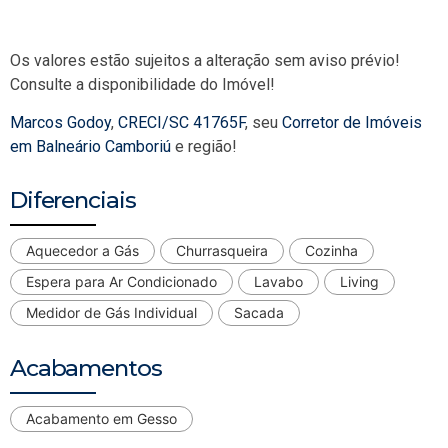
Os valores estão sujeitos a alteração sem aviso prévio!
Consulte a disponibilidade do Imóvel!
Marcos Godoy
,
CRECI/SC 41765F
, seu
Corretor de Imóveis
em Balneário Camboriú
e região!
Diferenciais
Aquecedor a Gás
Churrasqueira
Cozinha
Espera para Ar Condicionado
Lavabo
Living
Medidor de Gás Individual
Sacada
Acabamentos
Acabamento em Gesso