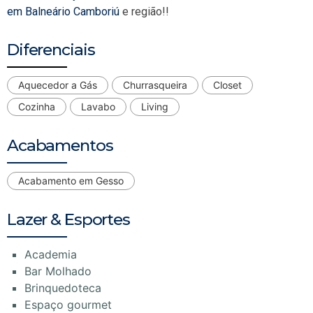
em Balneário Camboriú
e região!!
Diferenciais
Aquecedor a Gás
Churrasqueira
Closet
Cozinha
Lavabo
Living
Acabamentos
Acabamento em Gesso
Lazer & Esportes
Academia
Bar Molhado
Brinquedoteca
Espaço gourmet