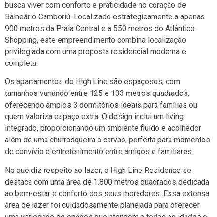
busca viver com conforto e praticidade no coração de
Balneário Camboriú. Localizado estrategicamente a apenas
900 metros da Praia Central e a 550 metros do Atlântico
Shopping, este empreendimento combina localização
privilegiada com uma proposta residencial moderna e
completa.
Os apartamentos do High Line são espaçosos, com
tamanhos variando entre 125 e 133 metros quadrados,
oferecendo amplos 3 dormitórios ideais para famílias ou
quem valoriza espaço extra. O design inclui um living
integrado, proporcionando um ambiente fluído e acolhedor,
além de uma churrasqueira a carvão, perfeita para momentos
de convívio e entretenimento entre amigos e familiares.
No que diz respeito ao lazer, o High Line Residence se
destaca com uma área de 1.800 metros quadrados dedicada
ao bem-estar e conforto dos seus moradores. Essa extensa
área de lazer foi cuidadosamente planejada para oferecer
uma variedade de opções que atendem a todas as idades e