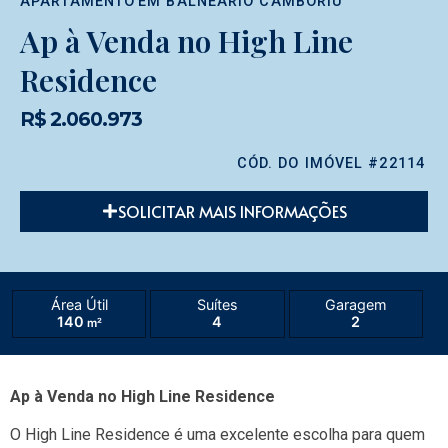
APARTAMENTO
EM
BALNEÁRIO CAMBORIÚ
Ap à Venda no High Line
Residence
R$ 2.060.973
CÓD. DO IMÓVEL #22114
SOLICITAR MAIS INFORMAÇÕES
Área Útil
Suítes
Garagem
140
4
2
m²
Ap à Venda no High Line Residence
O High Line Residence é uma excelente escolha para quem