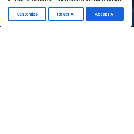
Customize
Reject All
Accept All
(47) 9 9977-7630
WHATSAPP