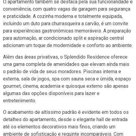
O apartamento também se destaca pela sua funcionalidade e
conveniência, com quatro vagas de garagem para segurança
e praticidade. A cozinha moderna e totalmente equipada,
incluindo um duto para churrasqueira a carvão, é um convite
para experiências gastronômicas memoráveis. A preparação
para automação, ar condicionado split e aspiração central
adicionam um toque de modernidade e conforto ao ambiente.
Além das áreas privativas, o Splendido Residence oferece
uma gama completa de amenidades que elevam ainda mais
o padrão de vida de seus moradores. Piscinas interna e
externa, sala de jogos, spa com sauna seca e úmida, espaço
gourmet, cinema, academia e quiosque externo são apenas
algumas das opções disponíveis para lazer e
entretenimento.
O acabamento de altíssimo padrão é evidente em todos os
detalhes do apartamento, desde o elegante hall de entrada
até os elementos decorativos mais finos, criando um
ambiente de sofisticação e requinte incomparáveis. Com