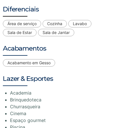
Diferenciais
Área de serviço
Cozinha
Lavabo
Sala de Estar
Sala de Jantar
Acabamentos
Acabamento em Gesso
Lazer & Esportes
Academia
Brinquedoteca
Churrasqueira
Cinema
Espaço gourmet
Piscina