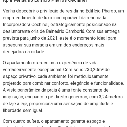
Ap à Venda no Edifício Pharos Cechinel
Venha descobrir o privilégio de residir no Edifício Pharos, um
empreendimento de luxo incomparável da renomada
Incorporadora Cechinel, estrategicamente posicionado na
deslumbrante orla de Balneário Camboriú. Com sua entrega
prevista para junho de 2021, este é o momento ideal para
assegurar sua moradia em um dos endereços mais
desejados da cidade.
O apartamento oferece uma experiência de vida
verdadeiramente excepcional. Com seus 230,20m² de
espaço privativo, cada ambiente foi meticulosamente
projetado para combinar conforto, elegância e funcionalidade.
A vista panorâmica da praia é uma fonte constante de
inspiração, enquanto o pé direito generoso, com 3,24 metros
de laje a laje, proporciona uma sensação de amplitude e
liberdade sem igual.
Com quatro suítes, o apartamento garante espaço e