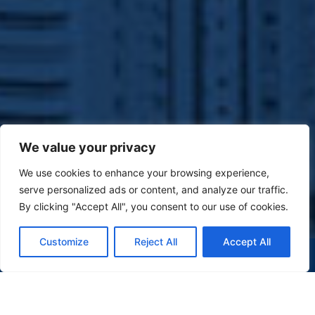
We value your privacy
We use cookies to enhance your browsing experience,
serve personalized ads or content, and analyze our traffic.
By clicking "Accept All", you consent to our use of cookies.
Customize
Reject All
Accept All
(47) 9 9977-7630
WHATSAPP