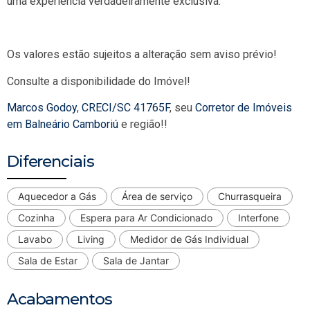
uma experiência verdadeiramente exclusiva.
Os valores estão sujeitos a alteração sem aviso prévio!
Consulte a disponibilidade do Imóvel!
Marcos Godoy
,
CRECI/SC 41765F
, seu
Corretor de Imóveis
em Balneário Camboriú
e região!!
Diferenciais
Aquecedor a Gás
Área de serviço
Churrasqueira
Cozinha
Espera para Ar Condicionado
Interfone
Lavabo
Living
Medidor de Gás Individual
Sala de Estar
Sala de Jantar
Acabamentos