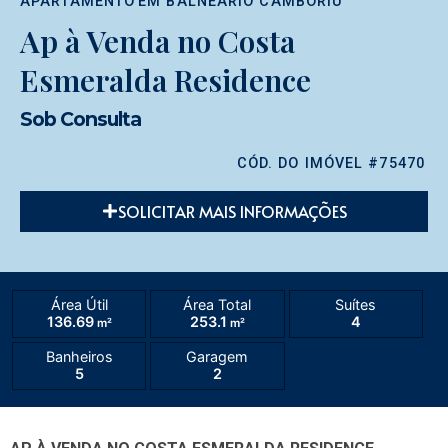
APARTAMENTO
EM
BALNEÁRIO CAMBORIÚ
Ap à Venda no Costa
Esmeralda Residence
Sob Consulta
CÓD. DO IMÓVEL #75470
SOLICITAR MAIS INFORMAÇÕES
Área Útil
Área Total
Suítes
136.69
253.1
4
m²
m²
Banheiros
Garagem
5
2