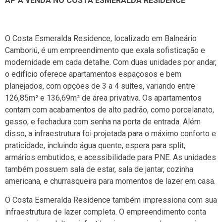
AP À VENDA NO COSTA ESMERALDA RESIDENCE
O Costa Esmeralda Residence, localizado em Balneário
Camboriú, é um empreendimento que exala sofisticação e
modernidade em cada detalhe. Com duas unidades por andar,
o edifício oferece apartamentos espaçosos e bem
planejados, com opções de 3 a 4 suítes, variando entre
126,85m² e 136,69m² de área privativa. Os apartamentos
contam com acabamentos de alto padrão, como porcelanato,
gesso, e fechadura com senha na porta de entrada. Além
disso, a infraestrutura foi projetada para o máximo conforto e
praticidade, incluindo água quente, espera para split,
armários embutidos, e acessibilidade para PNE. As unidades
também possuem sala de estar, sala de jantar, cozinha
americana, e churrasqueira para momentos de lazer em casa.
O Costa Esmeralda Residence também impressiona com sua
infraestrutura de lazer completa. O empreendimento conta