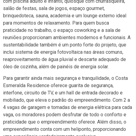
com piscina adulto e infantil, quiosque com churrasqueira,
salão de festas, sala de jogos, espaço gourmet,
brinquedoteca, sauna, academia e um lounge externo ideal
para momentos de relaxamento. Para quem busca
praticidade no trabalho, o espaço coworking e a sala de
reuniões proporcionam ambientes modernos e funcionais. A
sustentabilidade também é um ponto forte do projeto, que
inclui sistema de energia fotovoltaica nas áreas comuns,
reaproveitamento de água pluvial e descarte adequado de
óleo de cozinha, além de painéis de energia solar.
Para garantir ainda mais segurança e tranquilidade, o Costa
Esmeralda Residence oferece guarita de segurança,
interfone, circuito de TV, e um hall de entrada decorado e
mobiliado, que eleva o padrão do empreendimento. Com 2 a
4 vagas de garagem e tomadas de energia elétrica para cada
vaga, os moradores podem desfrutar de todo o conforto e
praticidade que o empreendimento oferece. Além disso, o
empreendimento conta com um heliponto, proporcionando