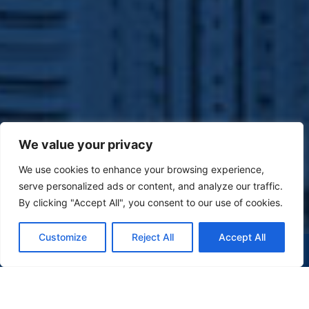
We value your privacy
We use cookies to enhance your browsing experience,
serve personalized ads or content, and analyze our traffic.
By clicking "Accept All", you consent to our use of cookies.
Customize
Reject All
Accept All
(47) 9 9977-7630
WHATSAPP