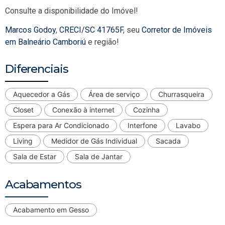
Consulte a disponibilidade do Imóvel!
Marcos Godoy
,
CRECI/SC 41765F
, seu
Corretor de Imóveis
em Balneário Camboriú
e região!
Diferenciais
Aquecedor a Gás
Área de serviço
Churrasqueira
Closet
Conexão à internet
Cozinha
Espera para Ar Condicionado
Interfone
Lavabo
Living
Medidor de Gás Individual
Sacada
Sala de Estar
Sala de Jantar
Acabamentos
Acabamento em Gesso