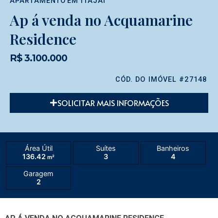
APARTAMENTO
EM
ITAJAÍ
Ap á venda no Acquamarine
Residence
R$ 3.100.000
CÓD. DO IMÓVEL #27148
SOLICITAR MAIS INFORMAÇÕES
Área Útil
Suítes
Banheiros
136.42
3
4
m²
Garagem
2