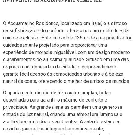
AP Á VENDA NO ACQUAMARINE RESIDENCE
O Acquamarine Residence, localizado em Itajaí, é a síntese
da sofisticação e do conforto, oferecendo um estilo de vida
único e exclusivo. Este imóvel de 136m² de área privativa foi
cuidadosamente projetado para proporcionar uma
experiência de moradia inigualável, com um design moderno
e acabamentos de altíssima qualidade. Situado em uma das
regiões mais desejadas da cidade, o empreendimento
garante fácil acesso às comodidades urbanas e à beleza
natural da costa, oferecendo o melhor de ambos os mundos.
O apartamento dispõe de três suítes amplas, todas
desenhadas para garantir o máximo de conforto e
privacidade. As grandes janelas permitem uma generosa
entrada de luz natural, criando uma atmosfera luminosa e
acolhedora em todos os ambientes. A sala de estar e a
cozinha gourmet se integram harmoniosamente,