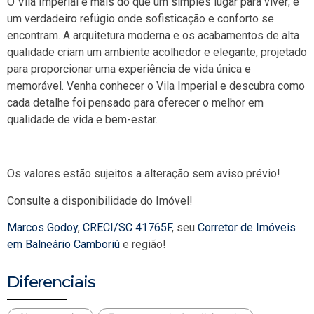
O Vila Imperial é mais do que um simples lugar para viver; é
um verdadeiro refúgio onde sofisticação e conforto se
encontram. A arquitetura moderna e os acabamentos de alta
qualidade criam um ambiente acolhedor e elegante, projetado
para proporcionar uma experiência de vida única e
memorável. Venha conhecer o Vila Imperial e descubra como
cada detalhe foi pensado para oferecer o melhor em
qualidade de vida e bem-estar.
Os valores estão sujeitos a alteração sem aviso prévio!
Consulte a disponibilidade do Imóvel!
Marcos Godoy
,
CRECI/SC 41765F
, seu
Corretor de Imóveis
em Balneário Camboriú
e região!
Diferenciais