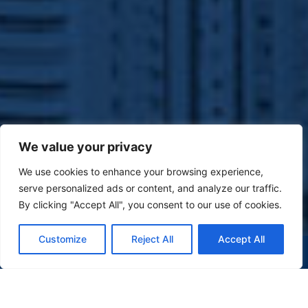
We value your privacy
We use cookies to enhance your browsing experience,
serve personalized ads or content, and analyze our traffic.
By clicking "Accept All", you consent to our use of cookies.
Customize
Reject All
Accept All
(47) 9 9977-7630
WHATSAPP