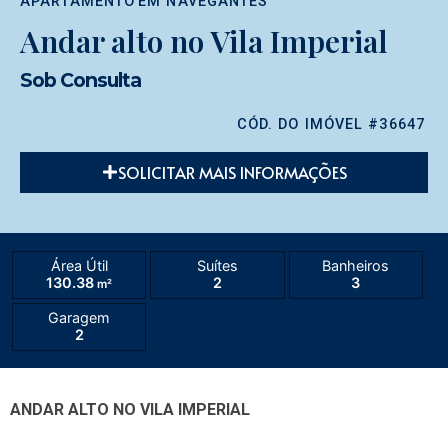
APARTAMENTO
EM
NAVEGANTES
Andar alto no Vila Imperial
Sob Consulta
CÓD. DO IMÓVEL #36647
SOLICITAR MAIS INFORMAÇÕES
Área Útil
Suítes
Banheiros
130.38
2
3
m²
Garagem
2
ANDAR ALTO NO VILA IMPERIAL