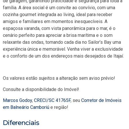
de garagem, garantindo praticidade e segurança para toda a
família. A área social é um convite ao convívio, com uma
cozinha gourmet integrada ao living, ideal para receber
amigos e familiares em momentos inesquecíveis. A
espaçosa varanda, com vista panorâmica para o mar, é o
cenário perfeito para apreciar a brisa marítima e o som
relaxante das ondas, tornando cada dia no Sailor’s Bay uma
experiência única e memorável. Venha viver a exclusividade
e o conforto de um dos endereços mais desejados de Itajaí.
Os valores estão sujeitos a alteração sem aviso prévio!
Consulte a disponibilidade do Imóvel!
Marcos Godoy
,
CRECI/SC 41765F
, seu
Corretor de Imóveis
em Balneário Camboriú
e região!
Diferenciais