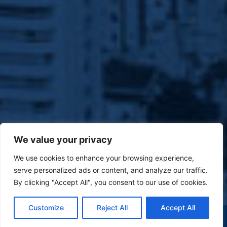
We value your privacy
We use cookies to enhance your browsing experience,
serve personalized ads or content, and analyze our traffic.
By clicking "Accept All", you consent to our use of cookies.
Customize
Reject All
Accept All
(47) 9 9977-7630
WHATSAPP