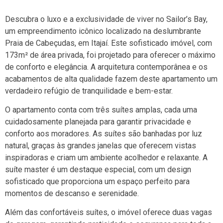
Descubra o luxo e a exclusividade de viver no Sailor’s Bay,
um empreendimento icônico localizado na deslumbrante
Praia de Cabeçudas, em Itajaí. Este sofisticado imóvel, com
173m² de área privada, foi projetado para oferecer o máximo
de conforto e elegância. A arquitetura contemporânea e os
acabamentos de alta qualidade fazem deste apartamento um
verdadeiro refúgio de tranquilidade e bem-estar.
O apartamento conta com três suítes amplas, cada uma
cuidadosamente planejada para garantir privacidade e
conforto aos moradores. As suítes são banhadas por luz
natural, graças às grandes janelas que oferecem vistas
inspiradoras e criam um ambiente acolhedor e relaxante. A
suíte master é um destaque especial, com um design
sofisticado que proporciona um espaço perfeito para
momentos de descanso e serenidade.
Além das confortáveis suítes, o imóvel oferece duas vagas