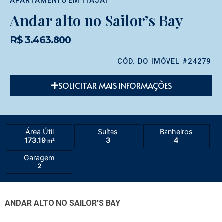
APARTAMENTO
EM
ITAJAÍ
Andar alto no Sailor’s Bay
R$ 3.463.800
CÓD. DO IMÓVEL #24279
SOLICITAR MAIS INFORMAÇÕES
Área Útil
Suítes
Banheiros
173.19
3
4
m²
Garagem
2
ANDAR ALTO NO SAILOR’S BAY