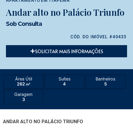
APARTAMENTO
EM
ITAPEMA
Andar alto no Palácio Triunfo
Sob Consulta
CÓD. DO IMÓVEL #40433
SOLICITAR MAIS INFORMAÇÕES
Área Útil
Suítes
Banheiros
262
4
5
m²
Garagem
3
ANDAR ALTO NO PALÁCIO TRIUNFO