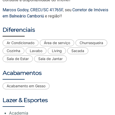
Marcos Godoy
,
CRECI/SC 41765F
, seu
Corretor de Imóveis
em Balneário Camboriú
e região!!
Diferenciais
Ar Condicionado
Área de serviço
Churrasqueira
Cozinha
Lavabo
Living
Sacada
Sala de Estar
Sala de Jantar
Acabamentos
Acabamento em Gesso
Lazer & Esportes
Academia