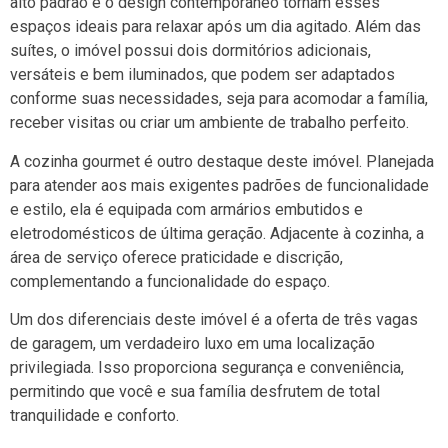
alto padrão e o design contemporâneo tornam esses
espaços ideais para relaxar após um dia agitado. Além das
suítes, o imóvel possui dois dormitórios adicionais,
versáteis e bem iluminados, que podem ser adaptados
conforme suas necessidades, seja para acomodar a família,
receber visitas ou criar um ambiente de trabalho perfeito.
A cozinha gourmet é outro destaque deste imóvel. Planejada
para atender aos mais exigentes padrões de funcionalidade
e estilo, ela é equipada com armários embutidos e
eletrodomésticos de última geração. Adjacente à cozinha, a
área de serviço oferece praticidade e discrição,
complementando a funcionalidade do espaço.
Um dos diferenciais deste imóvel é a oferta de três vagas
de garagem, um verdadeiro luxo em uma localização
privilegiada. Isso proporciona segurança e conveniência,
permitindo que você e sua família desfrutem de total
tranquilidade e conforto.