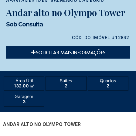
APARTAMENTO
EM
BALNEÁRIO CAMBORIÚ
Andar alto no Olympo Tower
Sob Consulta
CÓD. DO IMÓVEL #12842
SOLICITAR MAIS INFORMAÇÕES
Área Útil
Suítes
Quartos
132.00
2
2
m²
Garagem
3
ANDAR ALTO NO OLYMPO TOWER