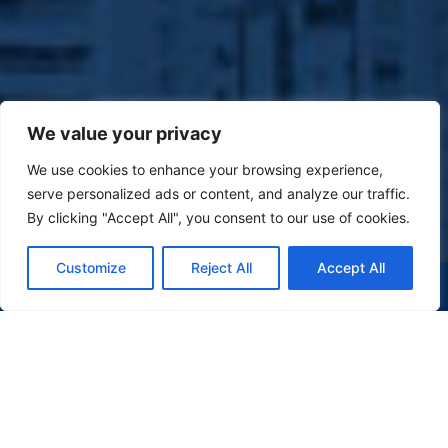
We value your privacy
We use cookies to enhance your browsing experience,
serve personalized ads or content, and analyze our traffic.
By clicking "Accept All", you consent to our use of cookies.
Customize
Reject All
Accept All
(47) 9 9977-7630
WHATSAPP