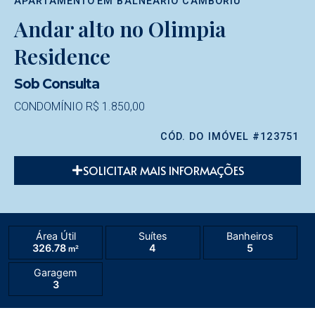
APARTAMENTO
EM
BALNEÁRIO CAMBORIÚ
Andar alto no Olimpia
Residence
Sob Consulta
CONDOMÍNIO R$ 1.850,00
CÓD. DO IMÓVEL #123751
SOLICITAR MAIS INFORMAÇÕES
Área Útil
Suítes
Banheiros
326.78
4
5
m²
Garagem
3