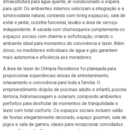
infraestrutura para água quente, ar-condicionado e espera
para split. Os ambientes internos valorizam a integração e a
luminosidade natural, contando com living espaçoso, sala de
estar e jantar, cozinha funcional, lavabo e área de serviço
independente. A sacada com churrasqueira complementa os
espaços sociais com charme e sofisticação, criando o
ambiente ideal para momentos de convivência e lazer. Além
disso, os medidores individuais de água e gás garantem
mais autonomia e eficiência aos moradores.
A área de lazer do
Olimpia Residence
foi planejada para
proporcionar experiências únicas de entretenimento,
relaxamento e convivência para toda a família. O
empreendimento dispõe de piscinas adulto e infantil, piscina
térmica, hidromassagem e solarium, compondo ambientes
perfeitos para desfrutar de momentos de tranquilidade e
lazer com total conforto. Os espaços sociais incluem salão
de festas elegantemente decorado, espaço gourmet, sala de
jogos e sala de games, ideais para recepcionar convidados