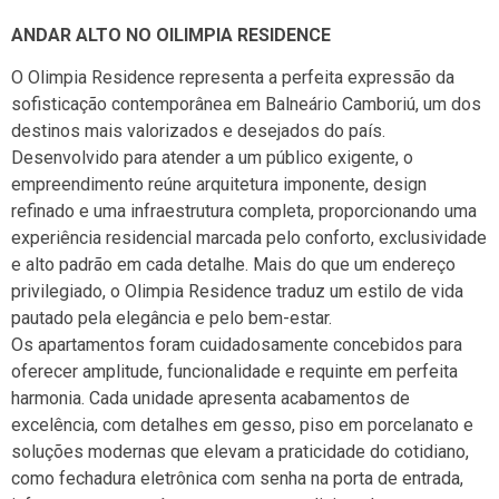
ANDAR ALTO NO OILIMPIA RESIDENCE
O
Olimpia Residence
representa a perfeita expressão da
sofisticação contemporânea em
Balneário Camboriú
, um dos
destinos mais valorizados e desejados do país.
Desenvolvido para atender a um público exigente, o
empreendimento reúne arquitetura imponente, design
refinado e uma infraestrutura completa, proporcionando uma
experiência residencial marcada pelo conforto, exclusividade
e alto padrão em cada detalhe. Mais do que um endereço
privilegiado, o Olimpia Residence traduz um estilo de vida
pautado pela elegância e pelo bem-estar.
Os apartamentos foram cuidadosamente concebidos para
oferecer amplitude, funcionalidade e requinte em perfeita
harmonia. Cada unidade apresenta acabamentos de
excelência, com detalhes em gesso, piso em porcelanato e
soluções modernas que elevam a praticidade do cotidiano,
como fechadura eletrônica com senha na porta de entrada,