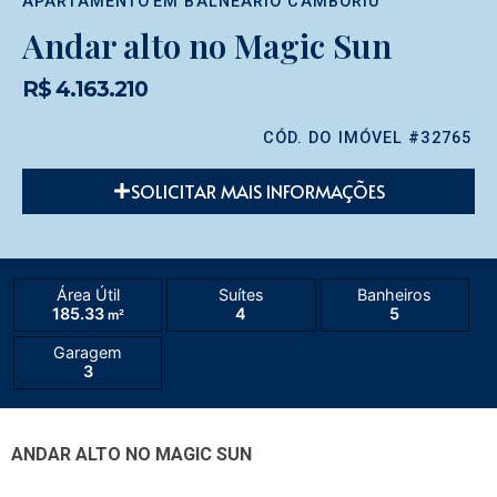
APARTAMENTO
EM
BALNEÁRIO CAMBORIÚ
Andar alto no Magic Sun
R$ 4.163.210
CÓD. DO IMÓVEL #32765
SOLICITAR MAIS INFORMAÇÕES
Área Útil
Suítes
Banheiros
185.33
4
5
m²
Garagem
3
ANDAR ALTO NO MAGIC SUN