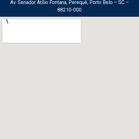
Av. Senador Atílio Fontana, Perequê, Porto Belo – SC –
88210-000