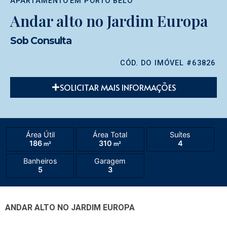
APARTAMENTO
EM
PORTO BELO
Andar alto no Jardim Europa
Sob Consulta
CÓD. DO IMÓVEL #63826
SOLICITAR MAIS INFORMAÇÕES
Área Útil
Área Total
Suítes
186
310
4
m²
m²
Banheiros
Garagem
5
3
ANDAR ALTO NO JARDIM EUROPA