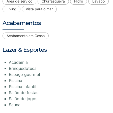
Área de serviço
Churrasqueira
Hidro
Lavabo
Living
Vista para o mar
Acabamentos
Acabamento em Gesso
Lazer & Esportes
Academia
Brinquedoteca
Espaço gourmet
Piscina
Piscina Infantil
Salão de festas
Salão de jogos
Sauna