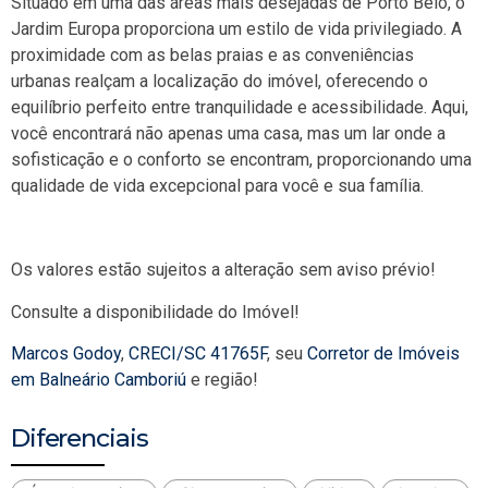
Situado em uma das áreas mais desejadas de Porto Belo, o
Jardim Europa proporciona um estilo de vida privilegiado. A
proximidade com as belas praias e as conveniências
urbanas realçam a localização do imóvel, oferecendo o
equilíbrio perfeito entre tranquilidade e acessibilidade. Aqui,
você encontrará não apenas uma casa, mas um lar onde a
sofisticação e o conforto se encontram, proporcionando uma
qualidade de vida excepcional para você e sua família.
Os valores estão sujeitos a alteração sem aviso prévio!
Consulte a disponibilidade do Imóvel!
Marcos Godoy
,
CRECI/SC 41765F
, seu
Corretor de Imóveis
em Balneário Camboriú
e região!
Diferenciais