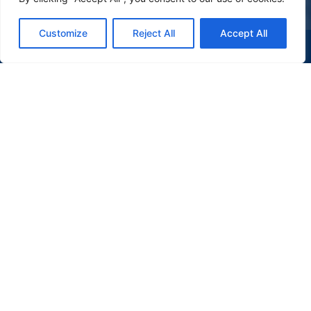
Customize
Reject All
Accept All
(47) 9 9977-7630
WHATSAPP