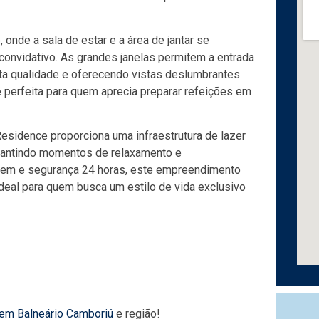
 onde a sala de estar e a área de jantar se
onvidativo. As grandes janelas permitem a entrada
ta qualidade e oferecendo vistas deslumbrantes
 perfeita para quem aprecia preparar refeições em
Residence proporciona uma infraestrutura de lazer
garantindo momentos de relaxamento e
gem e segurança 24 horas, este empreendimento
ideal para quem busca um estilo de vida exclusivo
 em Balneário Camboriú
e região!