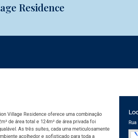
lage Residence
Loc
ation Village Residence oferece uma combinação
2m² de área total e 124m² de área privada foi
Rua 
gualável. As três suítes, cada uma meticulosamente
mbiente acolhedor e sofisticado para toda a