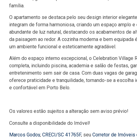
família.
O apartamento se destaca pelo seu design interior elegante,
integram de forma harmoniosa, criando um espaço amplo e c
abundante de luz natural, destacando os acabamentos de al
da paisagem ao redor. A cozinha moderna e bem equipada é
um ambiente funcional e esteticamente agradável.
Além do espaço interno excepcional, o Celebration Village 
completa, incluindo piscina, academia e salão de festas, 
entretenimento sem sair de casa. Com duas vagas de gara
oferece praticidade e tranquilidade, tornando-se a escolha 
e confortável em Porto Belo.
Os valores estão sujeitos a alteração sem aviso prévio!
Consulte a disponibilidade do Imóvel!
Marcos Godoy
,
CRECI/SC 41765F
, seu
Corretor de Imóveis