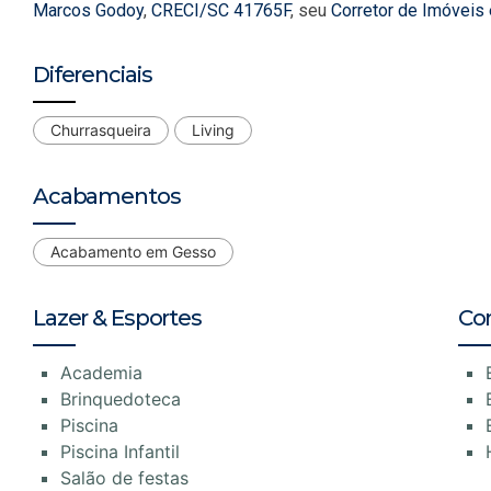
Marcos Godoy
,
CRECI/SC 41765F
, seu
Corretor de Imóveis
Diferenciais
Churrasqueira
Living
Acabamentos
Acabamento em Gesso
Lazer & Esportes
Co
Academia
Brinquedoteca
Piscina
Piscina Infantil
Salão de festas