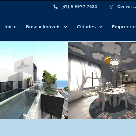
(47) 9 9977 7630
Convers
Início
Buscar Imóveis
Cidades
Empreend