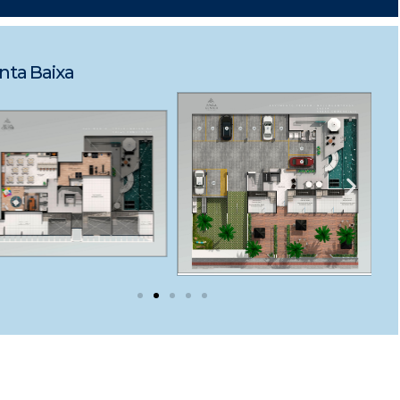
nta Baixa