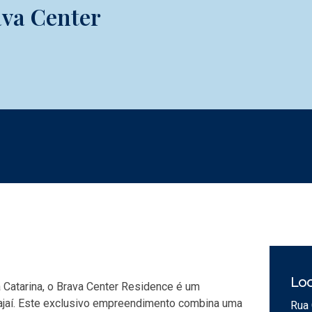
va Center
Loc
Catarina, o Brava Center Residence é um
Itajaí. Este exclusivo empreendimento combina uma
Rua 