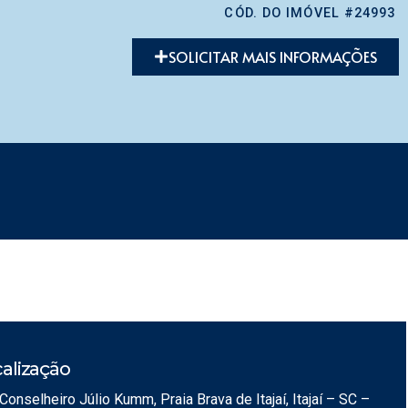
CÓD. DO IMÓVEL #24993
SOLICITAR MAIS INFORMAÇÕES
alização
Conselheiro Júlio Kumm, Praia Brava de Itajaí, Itajaí – SC –