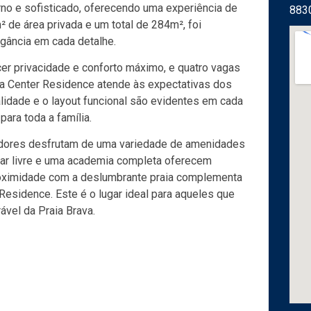
rno e sofisticado, oferecendo uma experiência de
883
 de área privada e um total de 284m², foi
egância em cada detalhe.
er privacidade e conforto máximo, e quatro vagas
a Center Residence atende às expectativas dos
idade e o layout funcional são evidentes em cada
ara toda a família.
radores desfrutam de uma variedade de amenidades
o ar livre e uma academia completa oferecem
oximidade com a deslumbrante praia complementa
Residence. Este é o lugar ideal para aqueles que
ável da Praia Brava.