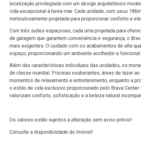
localização privilegiada com um design arquitetônico mode
vida excepcional à beira-mar. Cada unidade, com seus 186m²
meticulosamente projetada para proporcionar conforto e el
Com três suítes espaçosas, cada uma projetada para oferec
de garagem que garantem conveniência e segurança, o Brav
mais exigentes. O cuidado com os acabamentos de alta qual
espaço, proporcionando um ambiente acolhedor e funcional p
Além das características individuais das unidades, os mo
de classe mundial. Piscinas exuberantes, áreas de lazer a
momentos de relaxamento e entretenimento, enquanto a pr
o estilo de vida exclusivo proporcionado pelo Brava Center 
valorizam conforto, sofisticação e a beleza natural incompar
Os valores estão sujeitos a alteração sem aviso prévio!
Consulte a disponibilidade do Imóvel!