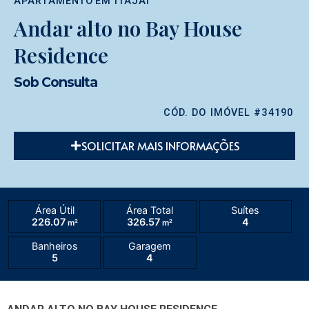
APARTAMENTO
EM
ITAJAÍ
Andar alto no Bay House
Residence
Sob Consulta
CÓD. DO IMÓVEL #34190
SOLICITAR MAIS INFORMAÇÕES
Área Útil
Área Total
Suítes
226.07
326.57
4
m²
m²
Banheiros
Garagem
5
4