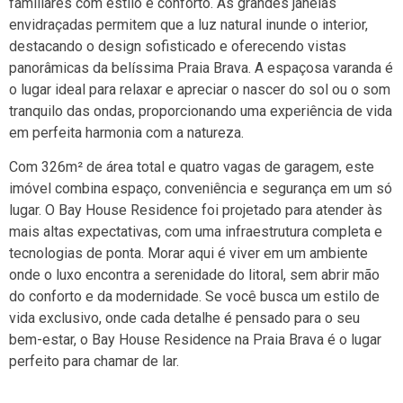
familiares com estilo e conforto. As grandes janelas
envidraçadas permitem que a luz natural inunde o interior,
destacando o design sofisticado e oferecendo vistas
panorâmicas da belíssima Praia Brava. A espaçosa varanda é
o lugar ideal para relaxar e apreciar o nascer do sol ou o som
tranquilo das ondas, proporcionando uma experiência de vida
em perfeita harmonia com a natureza.
Com 326m² de área total e quatro vagas de garagem, este
imóvel combina espaço, conveniência e segurança em um só
lugar. O Bay House Residence foi projetado para atender às
mais altas expectativas, com uma infraestrutura completa e
tecnologias de ponta. Morar aqui é viver em um ambiente
onde o luxo encontra a serenidade do litoral, sem abrir mão
do conforto e da modernidade. Se você busca um estilo de
vida exclusivo, onde cada detalhe é pensado para o seu
bem-estar, o Bay House Residence na Praia Brava é o lugar
perfeito para chamar de lar.