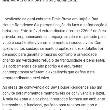
ANDAR ALTO NO BAY HOUSE RESIDENCE
Localizado na deslumbrante Praia Brava em Itajaí, o Bay
House Residence é a personificação do luxo e sofisticação à
beira-mar. Este imóvel extraordinário oferece 226m² de área
privada, proporcionando um espaço amplo e requintado para
você e sua família viverem momentos inesquecíveis. Com
quatro suítes cuidadosamente projetadas, cada detalhe foi
pensado para garantir o máximo conforto e privacidade,
criando um verdadeiro refúgio de tranquilidade e bem-estar.
Os acabamentos de alto padrão e a arquitetura
contemporânea refletem a excelência que define este
empreendimento exclusivo.
As áreas de convivência do Bay House Residence são um
convite para momentos memoráveis de convivência e lazer.
A sala de estar e a cozinha integradas formam um ambiente
harmonioso e funcional, perfeito para receber amigos e