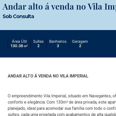
Andar alto á venda no Vila Im
Sob Consulta
Área Útil
Suítes
Banheiros
Garagem
130.38
2
3
2
m²
ANDAR ALTO Á VENDA NO VILA IMPERIAL
O empreendimento Vila Imperial, situado em Navegantes, o
conforto e elegância. Com 130m² de área privada, este ap
planejado, ideal para acomodar sua família com todo o con
suítes, cada uma projetada com acabamentos de alta qualid