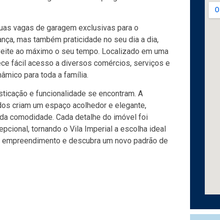
duas vagas de garagem exclusivas para o
nça, mas também praticidade no seu dia a dia,
veite ao máximo o seu tempo. Localizado em uma
ce fácil acesso a diversos comércios, serviços e
âmico para toda a família.
isticação e funcionalidade se encontram. A
dos criam um espaço acolhedor e elegante,
 da comodidade. Cada detalhe do imóvel foi
cional, tornando o Vila Imperial a escolha ideal
ste empreendimento e descubra um novo padrão de