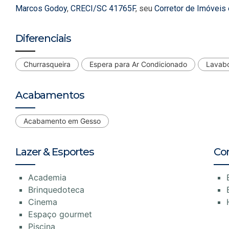
Marcos Godoy
,
CRECI/SC 41765F
, seu
Corretor de Imóveis
Diferenciais
Churrasqueira
Espera para Ar Condicionado
Lavab
Acabamentos
Acabamento em Gesso
Lazer & Esportes
Co
Academia
Brinquedoteca
Cinema
Espaço gourmet
Piscina