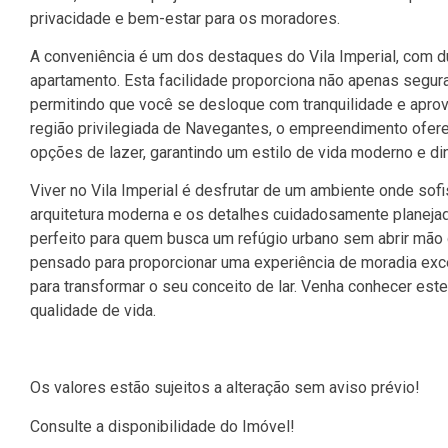
privacidade e bem-estar para os moradores.
A conveniência é um dos destaques do Vila Imperial, com 
apartamento. Esta facilidade proporciona não apenas segura
permitindo que você se desloque com tranquilidade e apro
região privilegiada de Navegantes, o empreendimento ofere
opções de lazer, garantindo um estilo de vida moderno e din
Viver no Vila Imperial é desfrutar de um ambiente onde sof
arquitetura moderna e os detalhes cuidadosamente planeja
perfeito para quem busca um refúgio urbano sem abrir mão
pensado para proporcionar uma experiência de moradia excep
para transformar o seu conceito de lar. Venha conhecer e
qualidade de vida.
Os valores estão sujeitos a alteração sem aviso prévio!
Consulte a disponibilidade do Imóvel!