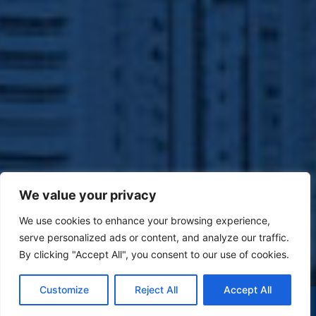
We value your privacy
We use cookies to enhance your browsing experience,
serve personalized ads or content, and analyze our traffic.
By clicking "Accept All", you consent to our use of cookies.
Customize
Reject All
Accept All
(47) 9 9977-7630
WHATSAPP