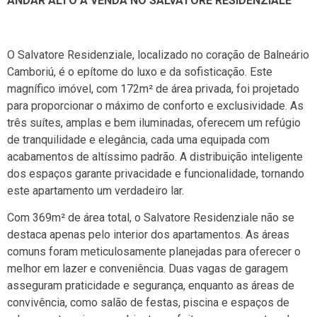
ANDAR ALTO Á VENDA NO SALVATORE RESIDENZIALE
O Salvatore Residenziale, localizado no coração de Balneário
Camboriú, é o epítome do luxo e da sofisticação. Este
magnífico imóvel, com 172m² de área privada, foi projetado
para proporcionar o máximo de conforto e exclusividade. As
três suítes, amplas e bem iluminadas, oferecem um refúgio
de tranquilidade e elegância, cada uma equipada com
acabamentos de altíssimo padrão. A distribuição inteligente
dos espaços garante privacidade e funcionalidade, tornando
este apartamento um verdadeiro lar.
Com 369m² de área total, o Salvatore Residenziale não se
destaca apenas pelo interior dos apartamentos. As áreas
comuns foram meticulosamente planejadas para oferecer o
melhor em lazer e conveniência. Duas vagas de garagem
asseguram praticidade e segurança, enquanto as áreas de
convivência, como salão de festas, piscina e espaços de