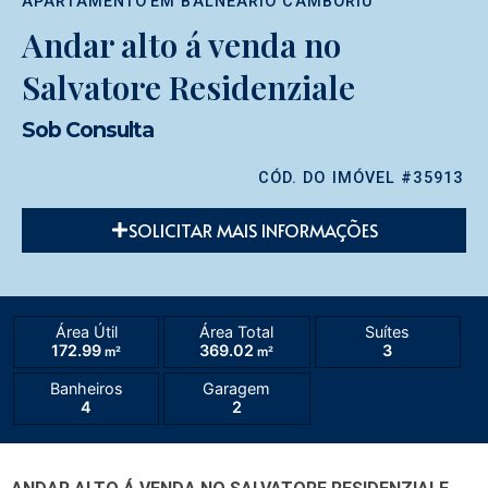
APARTAMENTO
EM
BALNEÁRIO CAMBORIÚ
Andar alto á venda no
Salvatore Residenziale
Sob Consulta
CÓD. DO IMÓVEL #35913
SOLICITAR MAIS INFORMAÇÕES
Área Útil
Área Total
Suítes
172.99
369.02
3
m²
m²
Banheiros
Garagem
4
2