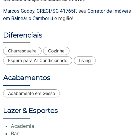
Marcos Godoy
,
CRECI/SC 41765F
, seu
Corretor de Imóveis
em Balneário Camboriú
e região!
Diferenciais
Churrasqueira
Cozinha
Espera para Ar Condicionado
Living
Acabamentos
Acabamento em Gesso
Lazer & Esportes
Academia
Bar